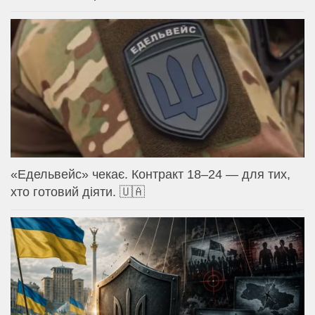
«Едельвейс» чекає. Контракт 18–24 — для тих,
хто готовий діяти. 🇺🇦