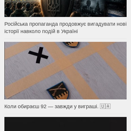
Російська пропаганда продовжує вигадувати нові
історії навколо подій в Україні
Коли обираєш 92 — завжди у виграші. 🇺🇦