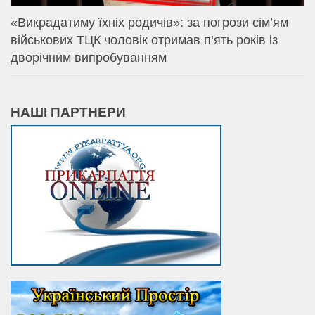
«Викрадатиму їхніх родичів»: за погрози сім’ям
військових ТЦК чоловік отримав п’ять років із
дворічним випробуванням
НАШІ ПАРТНЕРИ