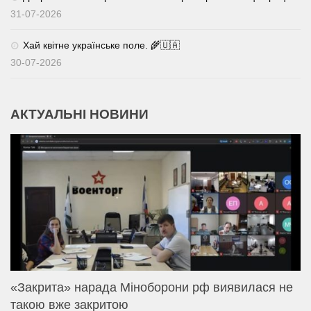
31-07-2026
Хай квітне українське поле. 🌾🇺🇦
30-07-2026
АКТУАЛЬНІ НОВИНИ
«Закрита» нарада Міноборони рф виявилася не
такою вже закритою