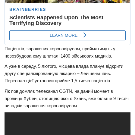
Пацієнтів, заражених коронавірусом, прийматимуть у
новозбудованому шпиталі 1400 військових медиків.
А уже в середу, 5 лютого, місцева влада планує відкрити
другу спеціалізіірованную лікарню – Лейшеньшань.
Персонал цієї установи прийме 1,5 тисяч пацієнтів.
Як повідомляє телеканал CGTN, на даний момент в
провінції Хубей, столицею якої є Ухань, вже більше 9 тисяч
випадків зараження коронавірусом.