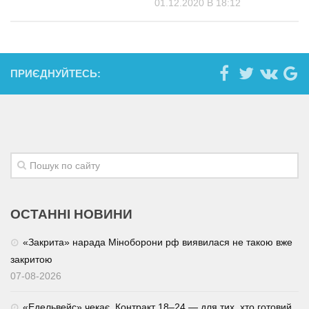
01.12.2020 В 18:12
ПРИЄДНУЙТЕСЬ:
ОСТАННІ НОВИНИ
«Закрита» нарада Міноборони рф виявилася не такою вже
закритою
07-08-2026
«Едельвейс» чекає. Контракт 18–24 — для тих, хто готовий