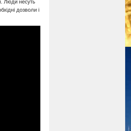
и. Люди несуть
хідні дозволи і