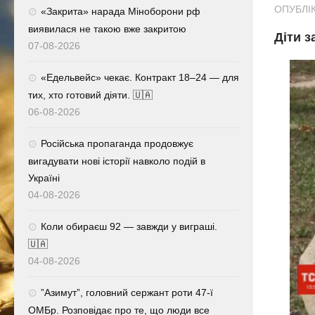
ОПУБЛІК
«Закрита» нарада Міноборони рф
виявилася не такою вже закритою
Діти з
07-08-2026
«Едельвейс» чекає. Контракт 18–24 — для
тих, хто готовий діяти. 🇺🇦
06-08-2026
Російська пропаганда продовжує
вигадувати нові історії навколо подій в
Україні
04-08-2026
Коли обираєш 92 — завжди у виграші.
🇺🇦
04-08-2026
⁨”Азимут”, головний сержант роти 47-ї
ОМБр. Розповідає про те, що люди все