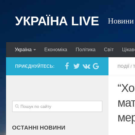
УКРАЇНА LIVE
Новини 
Україна
Економіка
Політика
Світ
Цікав
ПРИЄДНУЙТЕСЬ:
ПОДІЇ
/
“Хо
мат
мер
ОСТАННІ НОВИНИ