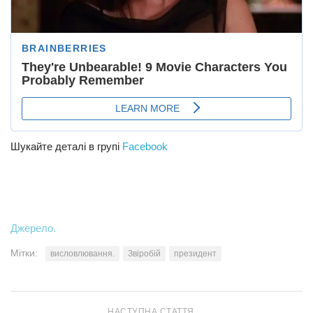
Шукайте деталі в групі
Facebook
Джерело.
Мітки:
висловлювання.
Звіробій
президент
НАСТУПНА СТАТТЯ