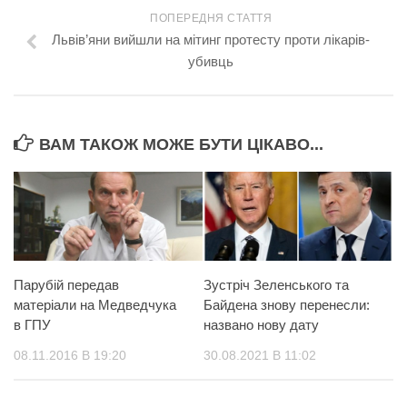
ПОПЕРЕДНЯ СТАТТЯ
Львів’яни вийшли на мітинг протесту проти лікарів-
убивць
ВАМ ТАКОЖ МОЖЕ БУТИ ЦІКАВО...
Парубій передав
Зустріч Зеленського та
матеріали на Медведчука
Байдена знову перенесли:
в ГПУ
названо нову дату
08.11.2016 В 19:20
30.08.2021 В 11:02