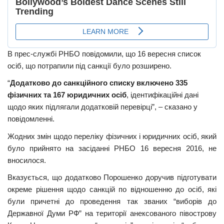
В прес-службі РНБО повідомили, що 16 вересня список
осіб, що потрапили під санкції було розширено.
“
Додатково до санкційного списку включено 335
фізичних та 167 юридичних осіб
, ідентифікаційні дані
щодо яких підлягали додатковій перевірці”, – сказано у
повідомленні.
Жодних змін щодо переліку фізичних і юридичних осіб, який
було прийнято на засіданні РНБО 16 вересня 2016, не
вносилося.
Вказується, що додатково Порошенко доручив підготувати
окреме рішення щодо санкцій по відношенню до осіб, які
були причетні до проведення так званих “виборів до
Державної Думи РФ” на території анексованого півострову