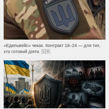
«Едельвейс» чекає. Контракт 18–24 — для тих,
хто готовий діяти. 🇺🇦