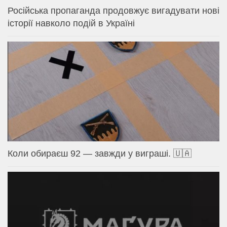
Російська пропаганда продовжує вигадувати нові
історії навколо подій в Україні
Коли обираєш 92 — завжди у виграші. 🇺🇦