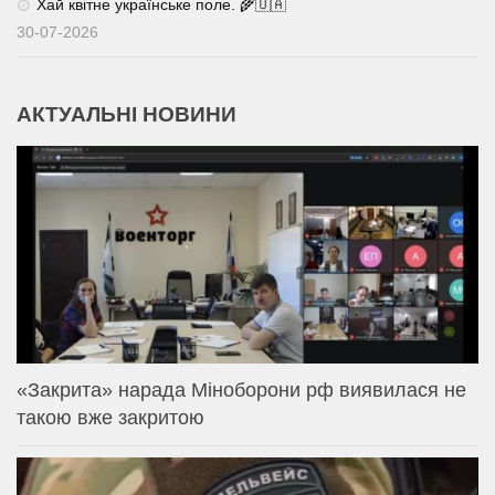
Хай квітне українське поле. 🌾🇺🇦
30-07-2026
АКТУАЛЬНІ НОВИНИ
«Закрита» нарада Міноборони рф виявилася не
такою вже закритою