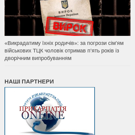
«Викрадатиму їхніх родичів»: за погрози сім’ям
військових ТЦК чоловік отримав п’ять років із
дворічним випробуванням
НАШІ ПАРТНЕРИ