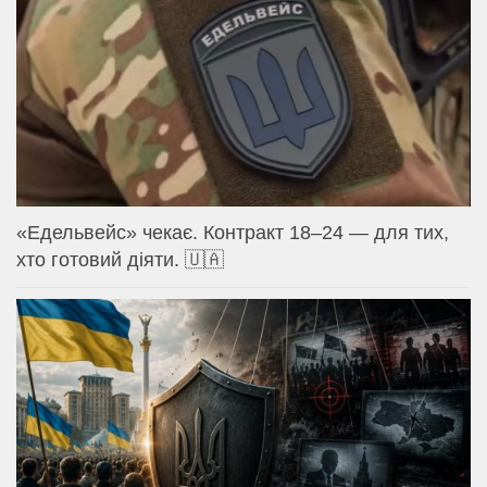
«Едельвейс» чекає. Контракт 18–24 — для тих,
хто готовий діяти. 🇺🇦