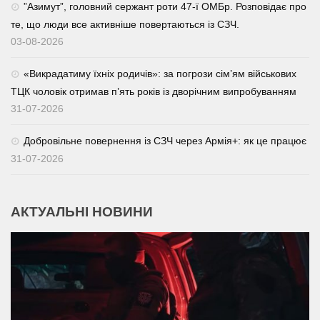
⁨”Азимут”, головний сержант роти 47-ї ОМБр. Розповідає про
те, що люди все активніше повертаються із СЗЧ.
03-08-2026
«Викрадатиму їхніх родичів»: за погрози сім’ям військових
ТЦК чоловік отримав п’ять років із дворічним випробуванням
31-07-2026
Добровільне повернення із СЗЧ через Армія+: як це працює
31-07-2026
АКТУАЛЬНІ НОВИНИ