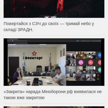
Повертайся з СЗЧ до своїх — тримай небо у
складі ЗРАДН.
«Закрита» нарада Міноборони рф виявилася не
такою вже закритою