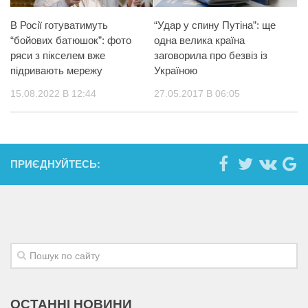
В Росії готуватимуть
“Удар у спину Путіна”: ще
“бойових батюшок”: фото
одна велика країна
ряси з пікселем вже
заговорила про безвіз із
підривають мережу
Україною
15.08.2022 В 12:44
27.05.2017 В 06:05
ПРИЄДНУЙТЕСЬ:
ОСТАННІ НОВИНИ