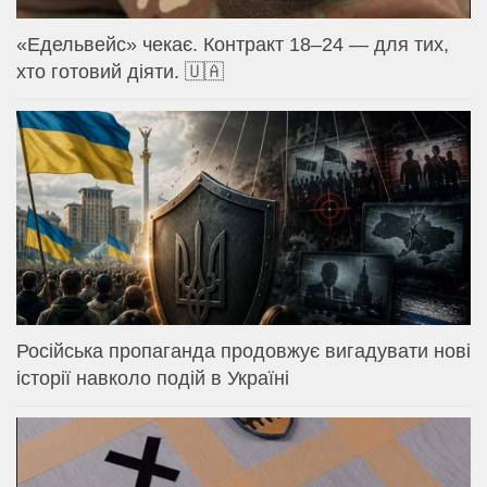
«Едельвейс» чекає. Контракт 18–24 — для тих,
хто готовий діяти. 🇺🇦
Російська пропаганда продовжує вигадувати нові
історії навколо подій в Україні