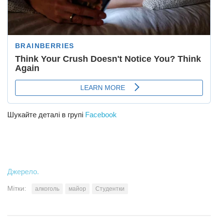
Шукайте деталі в групі
Facebook
Джерело.
Мітки:
алкоголь
майор
Студентки