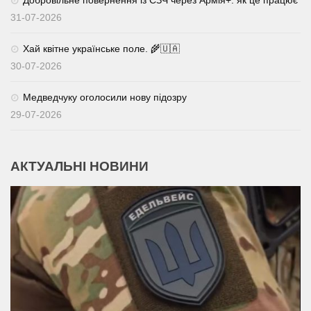
31-07-2026
Хай квітне українське поле. 🌾🇺🇦
30-07-2026
Медведчуку оголосили нову підозру
29-07-2026
АКТУАЛЬНІ НОВИНИ