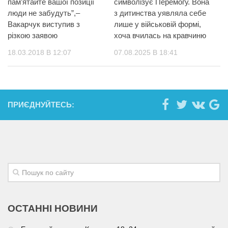
пам’ятайте вашої позиції
символізує Перемогу. Вона
люди не забудуть”,–
з дитинства уявляла себе
Вакарчук виступив з
лише у військовій формі,
різкою заявою
хоча вчилась на кравчиню
18.03.2018 В 12:07
07.08.2025 В 18:41
ПРИЄДНУЙТЕСЬ:
ОСТАННІ НОВИНИ