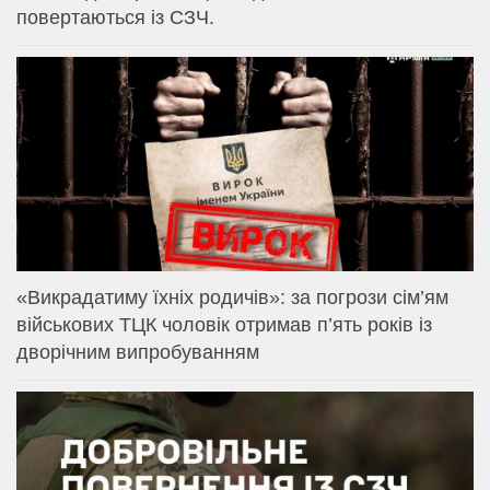
повертаються із СЗЧ.
«Викрадатиму їхніх родичів»: за погрози сім’ям
військових ТЦК чоловік отримав п’ять років із
дворічним випробуванням