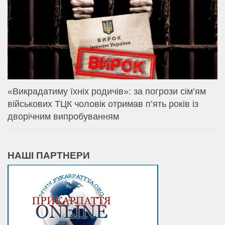
«Викрадатиму їхніх родичів»: за погрози сім’ям
військових ТЦК чоловік отримав п’ять років із
дворічним випробуванням
НАШІ ПАРТНЕРИ