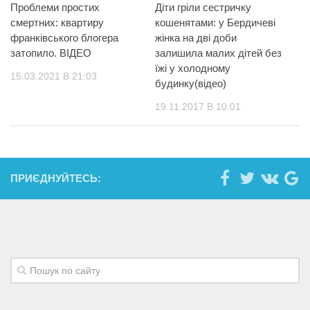
Проблеми простих
Діти гріли сестричку
смертних: квартиру
кошенятами: у Бердичеві
франківського блогера
жінка на дві доби
затопило. ВІДЕО
залишила малих дітей без
їжі у холодному
15.03.2021 В 21:03
будинку(відео)
19.11.2017 В 10:01
ПРИЄДНУЙТЕСЬ: