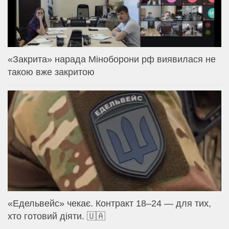
«Закрита» нарада Міноборони рф виявилася не
такою вже закритою
«Едельвейс» чекає. Контракт 18–24 — для тих,
хто готовий діяти. 🇺🇦