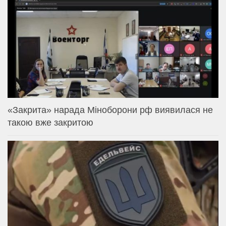
«Закрита» нарада Міноборони рф виявилася не
такою вже закритою