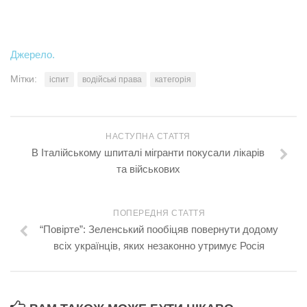
Джерело.
Мітки:
іспит
водійські права
категорія
НАСТУПНА СТАТТЯ
В Італійському шпиталі мігранти покусали лікарів
та військових
ПОПЕРЕДНЯ СТАТТЯ
“Повірте”: Зеленський пообіцяв повернути додому
всіх українців, яких незаконно утримує Росія