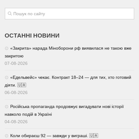
ОСТАННІ НОВИНИ
«Закрита» нарада Міноборони рф виявилася не такою вже
закритою
07-08-2026
«Едельвейс» чекає. Контракт 18–24 — для тих, хто готовий
діяти. 🇺🇦
06-08-2026
Російська пропаганда продовжує вигадувати нові історії
навколо подій в Україні
04-08-2026
Коли обираєш 92 — завжди у виграші. 🇺🇦