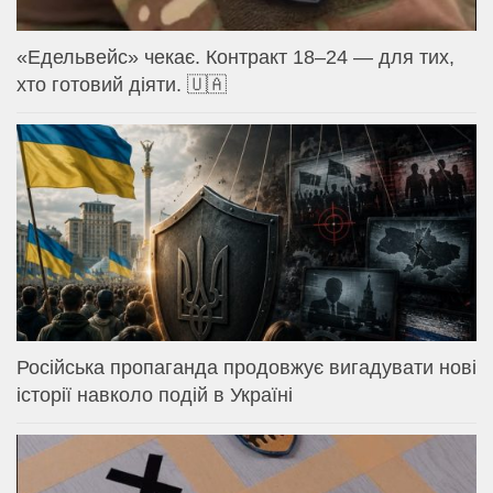
«Едельвейс» чекає. Контракт 18–24 — для тих,
хто готовий діяти. 🇺🇦
Російська пропаганда продовжує вигадувати нові
історії навколо подій в Україні