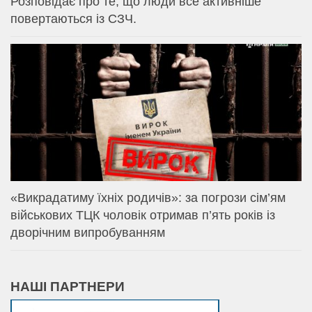
Розповідає про те, що люди все активніше
повертаються із СЗЧ.
«Викрадатиму їхніх родичів»: за погрози сім’ям
військових ТЦК чоловік отримав п’ять років із
дворічним випробуванням
НАШІ ПАРТНЕРИ