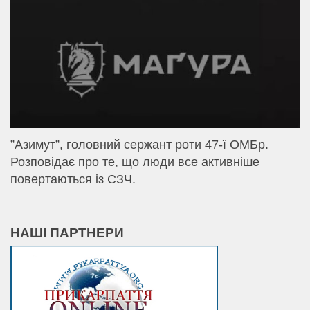
⁨”Азимут”, головний сержант роти 47-ї ОМБр.
Розповідає про те, що люди все активніше
повертаються із СЗЧ.
НАШІ ПАРТНЕРИ