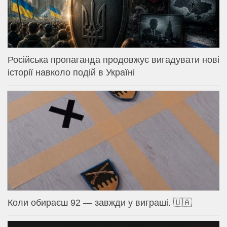
Російська пропаганда продовжує вигадувати нові
історії навколо подій в Україні
Коли обираєш 92 — завжди у виграші. 🇺🇦