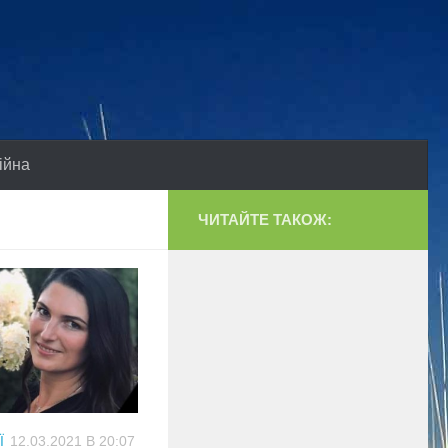
ійна
ЧИТАЙТЕ ТАКОЖ:
Ї
12.03.2021 В 20:07