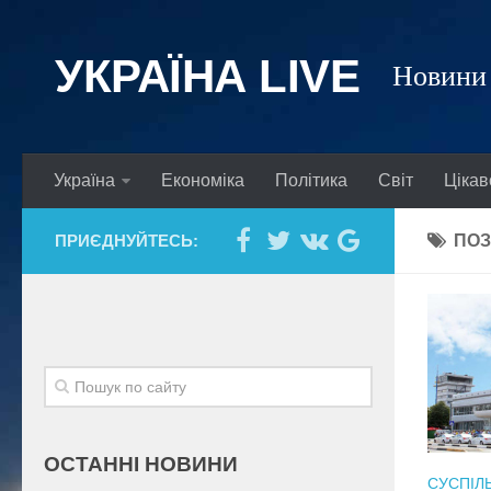
УКРАЇНА LIVE
Новини 
Україна
Економіка
Політика
Світ
Цікав
ПРИЄДНУЙТЕСЬ:
ПОЗ
ОСТАННІ НОВИНИ
СУСПІЛ