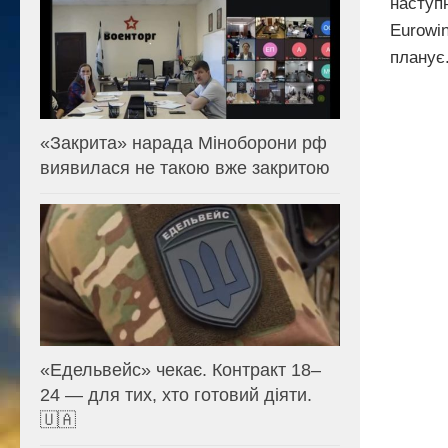
наступ
Eurowi
планує.
«Закрита» нарада Міноборони рф
виявилася не такою вже закритою
«Едельвейс» чекає. Контракт 18–
24 — для тих, хто готовий діяти.
🇺🇦