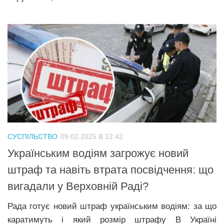
СУСПІЛЬСТВО
09.02.2025 В 12:42
Українським водіям загрожує новий
штраф та навіть втрата посвідчення: що
вигадали у Верховній Раді?
Рада готує новий штраф українським водіям: за що
каратимуть і який розмір штрафу В Україні