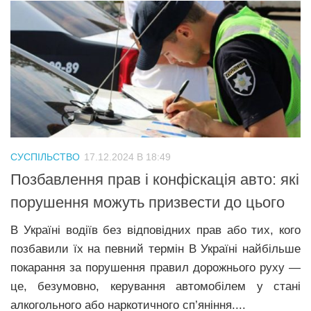
СУСПІЛЬСТВО
17.12.2024 В 18:49
Позбавлення прав і конфіскація авто: які
порушення можуть призвести до цього
В Україні водіїв без відповідних прав або тих, кого
позбавили їх на певний термін В Україні найбільше
покарання за порушення правил дорожнього руху —
це, безумовно, керування автомобілем у стані
алкогольного або наркотичного сп’яніння....