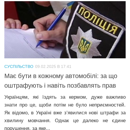
СУСПІЛЬСТВО
09.02.2025 В 17:41
Має бути в кожному автомобілі: за що
оштрафують і навіть позбавлять прав
Українцям, які їздять за кермом, дуже важливо
знати про це, щоби потім не було неприємностей.
Як відомо, в Україні вже з’явилися нові штрафи за
хвилину мовчання. Однак це далеко не єдине
порушення, за яке...