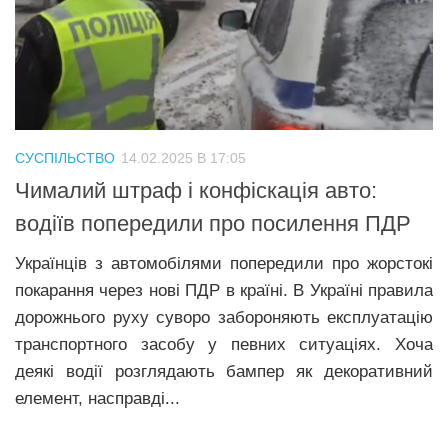
СУСПІЛЬСТВО
14.02.2025 В 17:05
Чималий штраф і конфіскація авто:
водіїв попередили про посилення ПДР
Українців з автомобілями попередили про жорстокі
покарання через нові ПДР в країні. В Україні правила
дорожнього руху суворо забороняють експлуатацію
транспортного засобу у певних ситуаціях. Хоча
деякі водії розглядають бампер як декоративний
елемент, насправді...