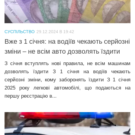
СУСПІЛЬСТВО
29.12.2024 В 19:42
Вже з 1 січня: на водіїв чекають серйозні
зміни – не всім авто дозволять їздити
З січня вступлять нові правила, не всім машинам
дозволять їздити З 1 січня на водіїв чекають
серйозні зміни, кому заборонять їздити З 1 січня
2025 року легкові автомобілі, що подаються на
першу реєстрацію в...