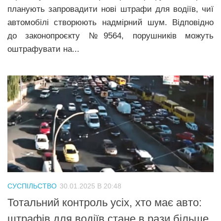
планують запровадити нові штрафи для водіїв, чиї
автомобілі створюють надмірний шум. Відповідно
до законопроєкту №9564, порушників можуть
оштрафувати на...
СУСПІЛЬСТВО
30.01.2025 В 20:48
Тотальний контроль усіх, хто має авто:
штрафів для водіїв стане в рази більше