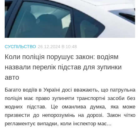
СУСПІЛЬСТВО
26.12.2024 В 10:48
Коли поліція порушує закон: водіям
назвали перелік підстав для зупинки
авто
Багато водіїв в Україні досі вважають, що патрульна
поліція має право зупиняти транспортні засоби без
жодних підстав. Це оманлива думка, яка може
призвести до непорозумінь на дорозі. Закон чітко
регламентує випадки, коли інспектор має...