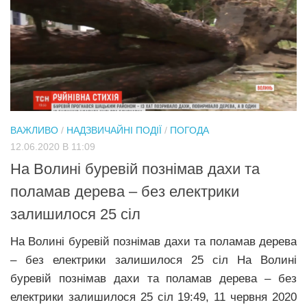
ВАЖЛИВО
/
НАДЗВИЧАЙНІ ПОДІЇ
/
ПОГОДА
12.06.2020 В 11:09
На Волині буревій познімав дахи та
поламав дерева – без електрики
залишилося 25 сіл
На Волині буревій познімав дахи та поламав дерева
– без електрики залишилося 25 сіл На Волині
буревій познімав дахи та поламав дерева – без
електрики залишилося 25 сіл 19:49, 11 червня 2020