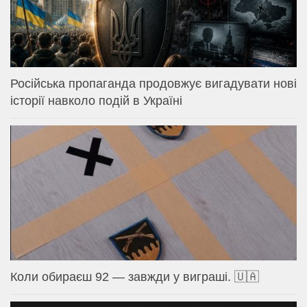
Російська пропаганда продовжує вигадувати нові
історії навколо подій в Україні
Коли обираєш 92 — завжди у виграші. 🇺🇦