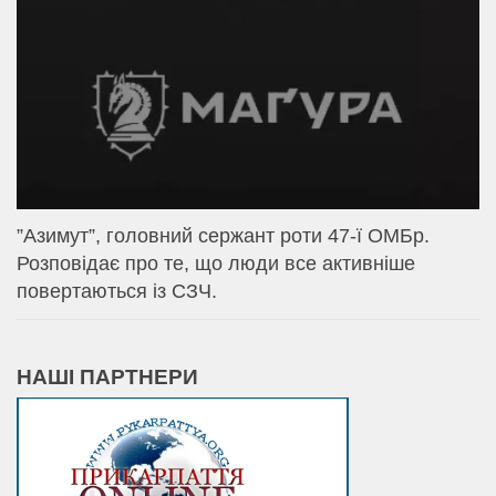
⁨”Азимут”, головний сержант роти 47-ї ОМБр.
Розповідає про те, що люди все активніше
повертаються із СЗЧ.
НАШІ ПАРТНЕРИ