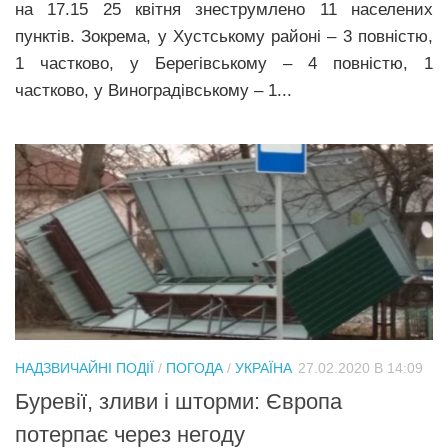
на 17.15 25 квітня знеструмлено 11 населених
пунктів. Зокрема, у Хустському районі – 3 повністю,
1 частково, у Берегівському – 4 повністю, 1
частково, у Виноградівському – 1...
НАДЗВИЧАЙНІ ПОДІЇ
/
ПОГОДА
/
УКРАЇНА
27.02.2020 В 14:09
Буревії, зливи і шторми: Європа
потерпає через негоду