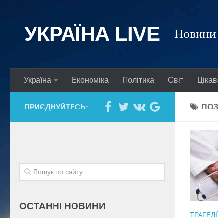
УКРАЇНА LIVE
Новини 
Україна
Економіка
Політика
Світ
Цікав
ПРИЄДНУЙТЕСЬ:
ПОЗ
ОСТАННІ НОВИНИ
ТРАГЕДІ