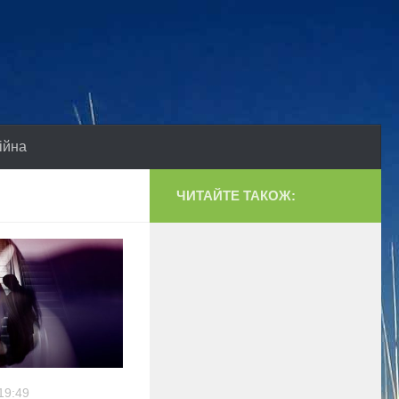
ійна
ЧИТАЙТЕ ТАКОЖ:
19:49