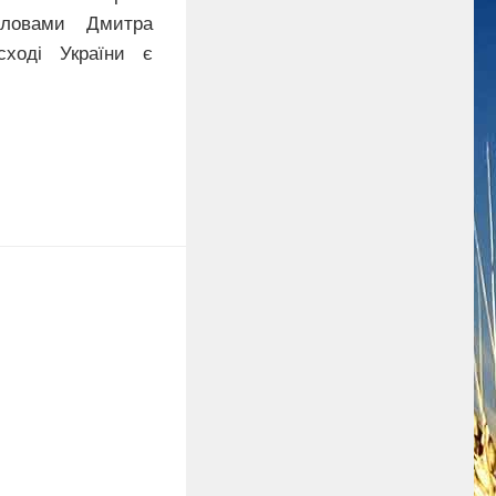
словами Дмитра
ході України є