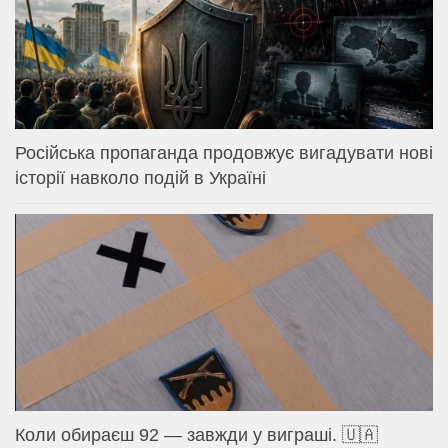
Російська пропаганда продовжує вигадувати нові
історії навколо подій в Україні
Коли обираєш 92 — завжди у виграші. 🇺🇦