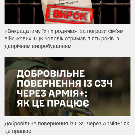
«Викрадатиму їхніх родичів»: за погрози сім’ям
військових ТЦК чоловік отримав п’ять років із
дворічним випробуванням
Добровільне повернення із СЗЧ через Армія+: як
це працює