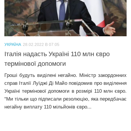
УКРАЇНА
28.02.2022 В 07:05
Італія надасть Україні 110 млн євро
термінової допомоги
Гроші будуть виділені негайно. Міністр закордонних
справ Італії Луїджі Ді Майо повідомив про виділення
Україні термінової допомоги в розмірі 110 млн євро.
“Ми тільки що підписали резолюцію, яка передбачає
негайну виплату 110 мільйонів євро...