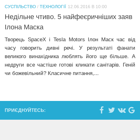
СУСПІЛЬСТВО
/
ТЕХНОЛОГІЇ
12.06.2016 В 10:00
Недільне чтиво. 5 найфеєричніших заяв
Ілона Маска
Творець SpaceX і Tesla Motors Ілон Маск час від
часу говорить дивні речі. У результаті фанати
великого винахідника люблять його ще більше. А
недруги все частіше готові кликати санітарів. Геній
чи божевільний? Класичне питання,...
ПРИЄДНУЙТЕСЬ: