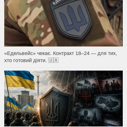
«Едельвейс» чекає. Контракт 18–24 — для тих,
хто готовий діяти. 🇺🇦