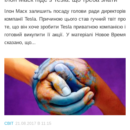
Ілон Маск залишить посаду голови ради директорів
компанії Tesla. Причиною цього став гучний твіт про
те, що він хоче зробити Tesla приватною компанією і
готовий викупити її акції. У матеріалі Новое Время
сказано, що...
СВІТ
21.08.2017 В 11:15