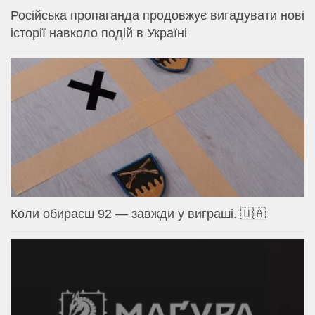
Російська пропаганда продовжує вигадувати нові
історії навколо подій в Україні
Коли обираєш 92 — завжди у виграші. 🇺🇦