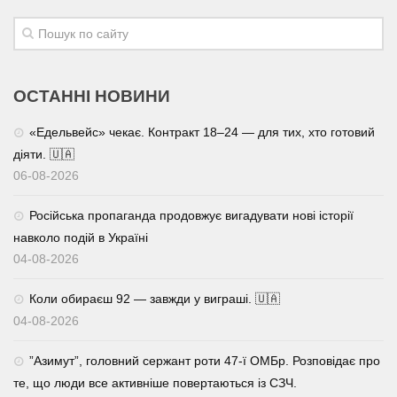
ОСТАННІ НОВИНИ
«Едельвейс» чекає. Контракт 18–24 — для тих, хто готовий
діяти. 🇺🇦
06-08-2026
Російська пропаганда продовжує вигадувати нові історії
навколо подій в Україні
04-08-2026
Коли обираєш 92 — завжди у виграші. 🇺🇦
04-08-2026
⁨”Азимут”, головний сержант роти 47-ї ОМБр. Розповідає про
те, що люди все активніше повертаються із СЗЧ.