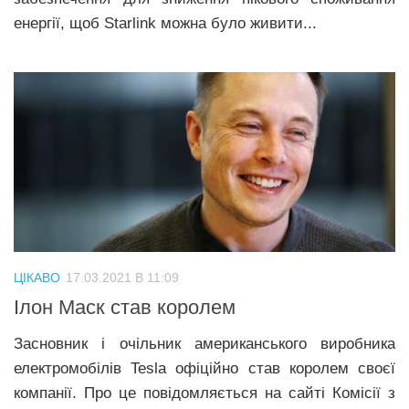
енергії, щоб Starlink можна було живити...
ЦІКАВО
17.03.2021 В 11:09
Ілон Маск став королем
Засновник і очільник американського виробника
електромобілів Tesla офіційно став королем своєї
компанії. Про це повідомляється на сайті Комісії з