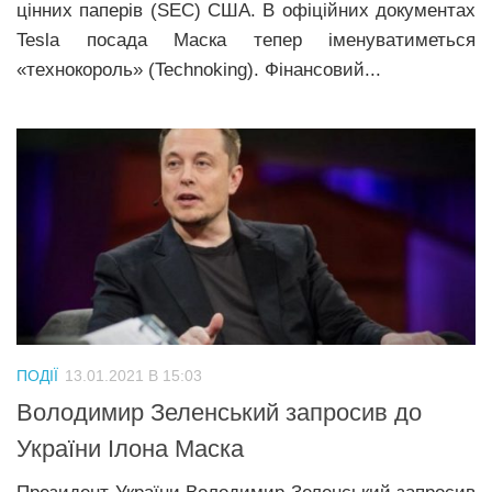
цінних паперів (SEC) США. В офіційних документах
Tesla посада Маска тепер іменуватиметься
«технокороль» (Technoking). Фінансовий...
ПОДІЇ
13.01.2021 В 15:03
Володимир Зеленський запросив до
України Ілона Маска