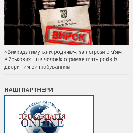
«Викрадатиму їхніх родичів»: за погрози сім’ям
військових ТЦК чоловік отримав п’ять років із
дворічним випробуванням
НАШІ ПАРТНЕРИ