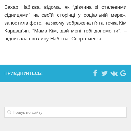
Бахар Набієва, відома, як “дівчина зі сталевими
сідницями” на своїй сторінці у соціальній мережі
запостила фото, на якому зображена п’ята точка Кім
Кардаш’ян. “Мама Кім, дай мені тобі допомогти”, –
підписала світлину Набієва. Спортсменка...
ПРИЄДНУЙТЕСЬ: