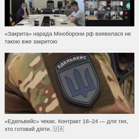
«Закрита» нарада Міноборони рф виявилася не
такою вже закритою
«Едельвейс» чекає. Контракт 18–24 — для тих,
хто готовий діяти. 🇺🇦