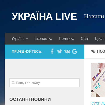
УКРАЇНА LIVE
Новини 
Україна
Економіка
Політика
Світ
Цікав
ПРИЄДНУЙТЕСЬ:
ПОЗ
ОСТАННІ НОВИНИ
СУСПІЛ