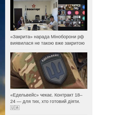
«Закрита» нарада Міноборони рф
виявилася не такою вже закритою
«Едельвейс» чекає. Контракт 18–
24 — для тих, хто готовий діяти.
🇺🇦