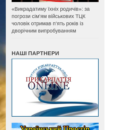
«Викрадатиму їхніх родичів»: за
погрози сім’ям військових ТЦК
чоловік отримав п’ять років із
дворічним випробуванням
НАШІ ПАРТНЕРИ