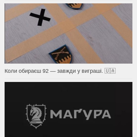
Коли обираєш 92 — завжди у виграші. 🇺🇦