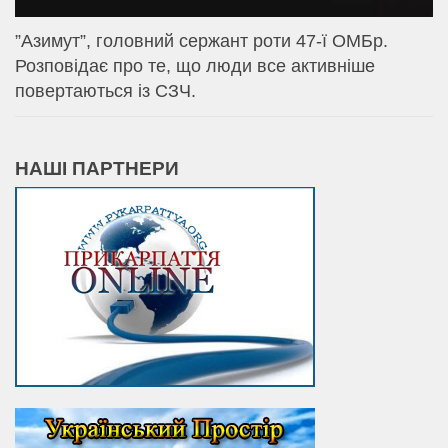
⁨”Азимут”, головний сержант роти 47-ї ОМБр.
Розповідає про те, що люди все активніше
повертаються із СЗЧ.
НАШІ ПАРТНЕРИ