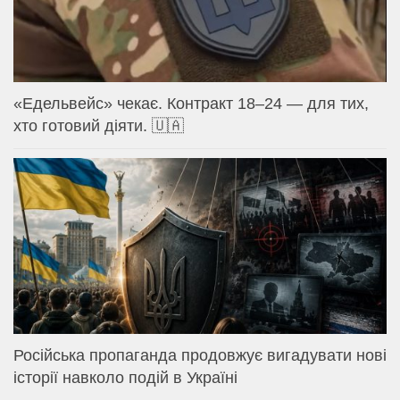
«Едельвейс» чекає. Контракт 18–24 — для тих,
хто готовий діяти. 🇺🇦
Російська пропаганда продовжує вигадувати нові
історії навколо подій в Україні