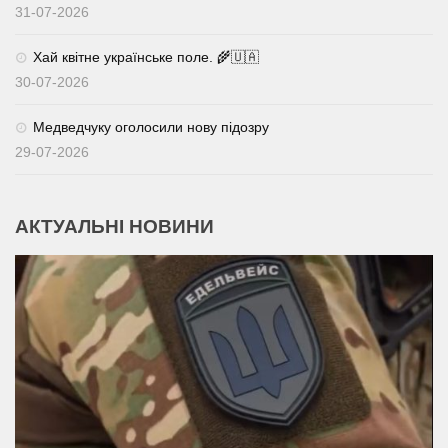
31-07-2026
Хай квітне українське поле. 🌾🇺🇦
30-07-2026
Медведчуку оголосили нову підозру
29-07-2026
АКТУАЛЬНІ НОВИНИ