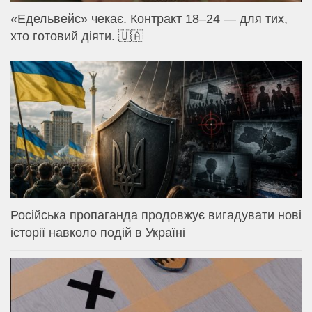
«Едельвейс» чекає. Контракт 18–24 — для тих,
хто готовий діяти. 🇺🇦
Російська пропаганда продовжує вигадувати нові
історії навколо подій в Україні