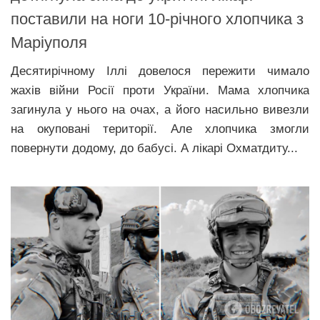
поставили на ноги 10-річного хлопчика з
Маріуполя
Десятирічному Іллі довелося пережити чимало
жахів війни Росії проти України. Мама хлопчика
загинула у нього на очах, а його насильно вивезли
на окуповані території. Але хлопчика змогли
повернути додому, до бабусі. А лікарі Охматдиту...