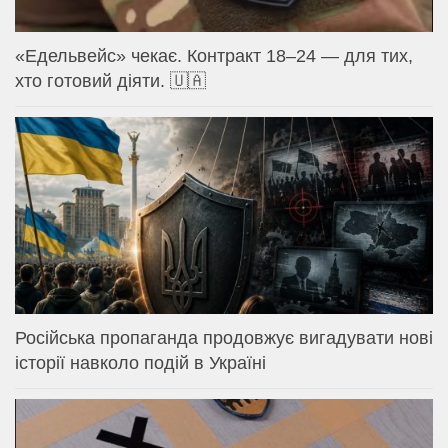
«Едельвейс» чекає. Контракт 18–24 — для тих,
хто готовий діяти. 🇺🇦
Російська пропаганда продовжує вигадувати нові
історії навколо подій в Україні