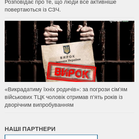
Розповідає про те, що люди все активніше
повертаються із СЗЧ.
«Викрадатиму їхніх родичів»: за погрози сім’ям
військових ТЦК чоловік отримав п’ять років із
дворічним випробуванням
НАШІ ПАРТНЕРИ