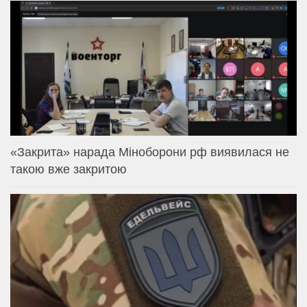
«Закрита» нарада Міноборони рф виявилася не
такою вже закритою