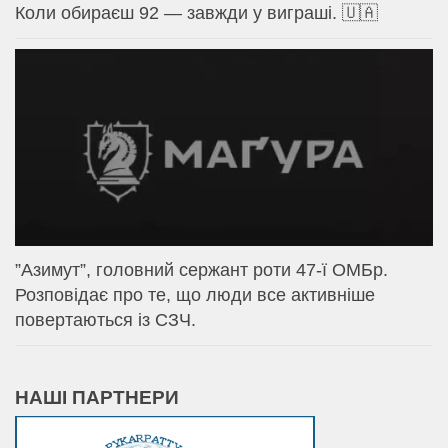
Коли обираєш 92 — завжди у виграші. 🇺🇦
⁨”Азимут”, головний сержант роти 47-ї ОМБр.
Розповідає про те, що люди все активніше
повертаються із СЗЧ.
НАШІ ПАРТНЕРИ