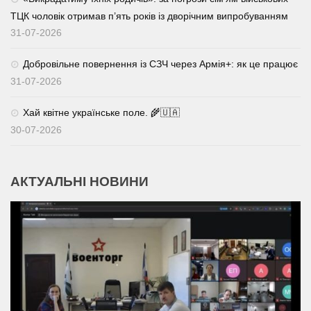
ТЦК чоловік отримав п’ять років із дворічним випробуванням
31-07-2026
Добровільне повернення із СЗЧ через Армія+: як це працює
31-07-2026
Хай квітне українське поле. 🌾🇺🇦
30-07-2026
АКТУАЛЬНІ НОВИНИ