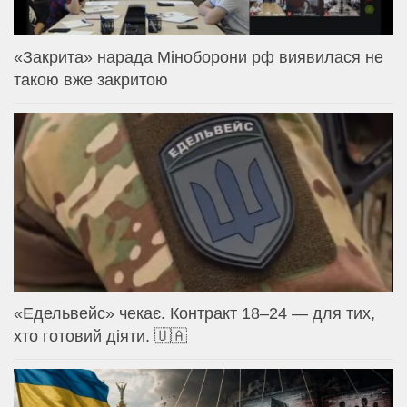
«Закрита» нарада Міноборони рф виявилася не
такою вже закритою
«Едельвейс» чекає. Контракт 18–24 — для тих,
хто готовий діяти. 🇺🇦