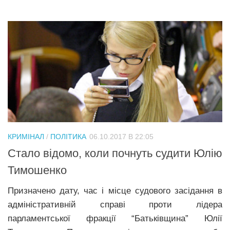
КРИМІНАЛ
/
ПОЛІТИКА
06.10.2017 В 22:05
Стало відомо, коли почнуть судити Юлію
Тимошенко
Призначено дату, час і місце судового засідання в
адміністративній справі проти лідера
парламентської фракції “Батьківщина” Юлії