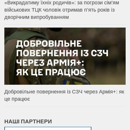
«Викрадатиму їхніх родичів»: за погрози сім’ям
військових ТЦК чоловік отримав п’ять років із
дворічним випробуванням
Добровільне повернення із СЗЧ через Армія+: як
це працює
НАШІ ПАРТНЕРИ