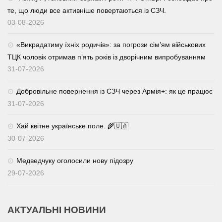
те, що люди все активніше повертаються із СЗЧ.
03-08-2026
«Викрадатиму їхніх родичів»: за погрози сім’ям військових
ТЦК чоловік отримав п’ять років із дворічним випробуванням
31-07-2026
Добровільне повернення із СЗЧ через Армія+: як це працює
31-07-2026
Хай квітне українське поле. 🌾🇺🇦
30-07-2026
Медведчуку оголосили нову підозру
29-07-2026
АКТУАЛЬНІ НОВИНИ