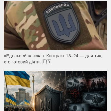
«Едельвейс» чекає. Контракт 18–24 — для тих,
хто готовий діяти. 🇺🇦