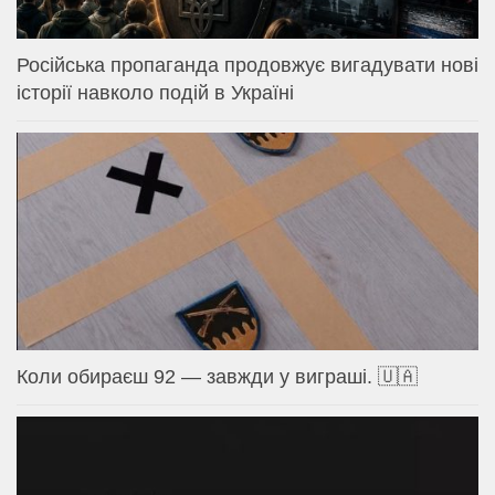
Російська пропаганда продовжує вигадувати нові
історії навколо подій в Україні
Коли обираєш 92 — завжди у виграші. 🇺🇦