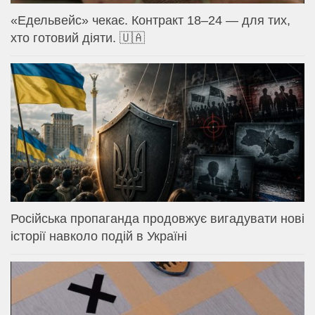
«Едельвейс» чекає. Контракт 18–24 — для тих,
хто готовий діяти. 🇺🇦
Російська пропаганда продовжує вигадувати нові
історії навколо подій в Україні