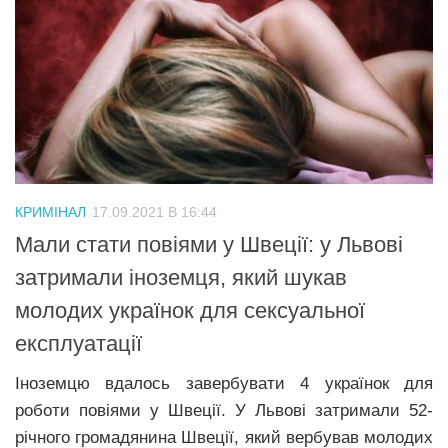
КРИМІНАЛ
17.09.2021 В 16:44
Мали стати повіями у Швеції: у Львові
затримали іноземця, який шукав
молодих українок для сексуальної
експлуатації
Іноземцю вдалось завербувати 4 українок для
роботи повіями у Швеції. У Львові затримали 52-
річного громадянина Швеції, який вербував молодих