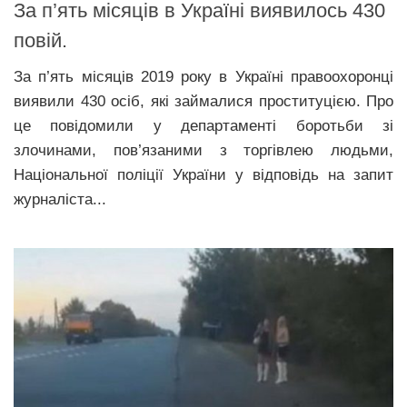
За п’ять місяців в Україні виявилось 430
повій.
За п’ять місяців 2019 року в Україні правоохоронці
виявили 430 осіб, які займалися проституцією. Про
це повідомили у департаменті боротьби зі
злочинами, пов’язаними з торгівлею людьми,
Національної поліції України у відповідь на запит
журналіста...