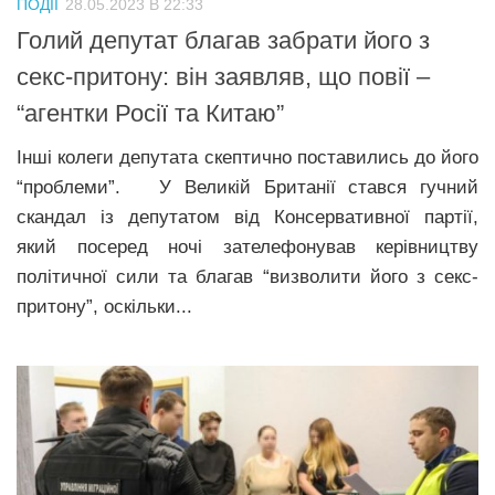
ПОДІЇ
28.05.2023 В 22:33
Прикарпаття
Голий депутат благав забрати його з
Економіка
секс-притону: він заявляв, що повії –
“агентки Росії та Китаю”
Політика
Світ
Інші колеги депутата скептично поставились до його
“проблеми”. У Великій Британії стався гучний
Цікаво
скандал із депутатом від Консервативної партії,
Наука
який посеред ночі зателефонував керівництву
Технології
політичної сили та благав “визволити його з секс-
притону”, оскільки...
Історії
Рецепти
Привітання
Здоров’я
Події
Кримінал