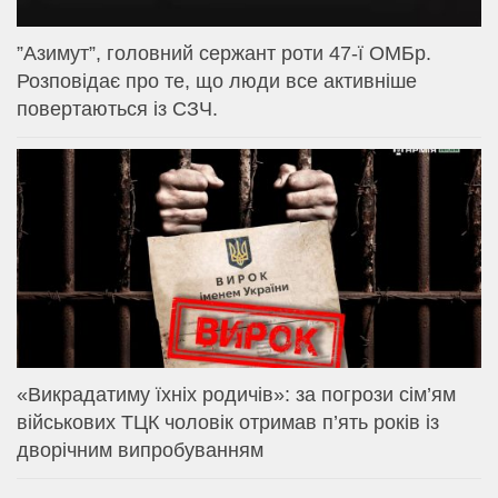
⁨”Азимут”, головний сержант роти 47-ї ОМБр.
Розповідає про те, що люди все активніше
повертаються із СЗЧ.
«Викрадатиму їхніх родичів»: за погрози сім’ям
військових ТЦК чоловік отримав п’ять років із
дворічним випробуванням