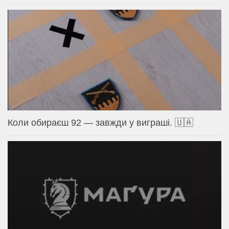
Коли обираєш 92 — завжди у виграші. 🇺🇦