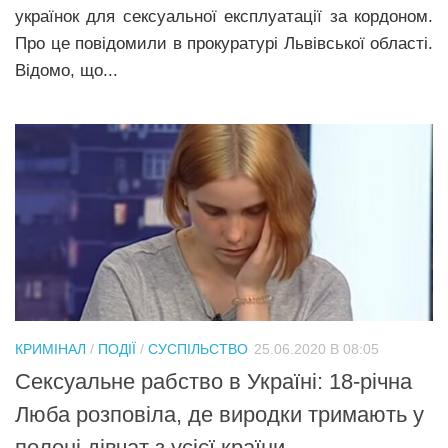
українок для сексуальної експлуатації за кордоном.
Про це повідомили в прокуратурі Львівської області.
Відомо, що...
КРИМІНАЛ
/
ПОДІЇ
/
СУСПІЛЬСТВО
25.06.2020 В 08:05
Сексуальне рабство в Україні: 18-річна
Люба розповіла, де виродки тримають у
полоні дівчат з усієї країни