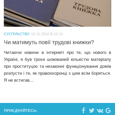
СУСПІЛЬСТВО
10.11.2016 В 10:12
Чи матимуть повії трудові книжки?
Читаючи новини в інтернеті про те, що нового в
Україні, я був трохи шокований кількістю матеріалу
про проституцію та незаконні функціонування домів
розпусти і те, як правоохоронці з цим всім боряться.
Я не встигав...
ПРИЄДНУЙТЕСЬ: