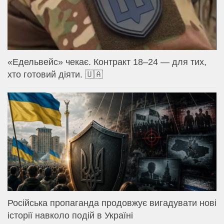
«Едельвейс» чекає. Контракт 18–24 — для тих,
хто готовий діяти. 🇺🇦
Російська пропаганда продовжує вигадувати нові
історії навколо подій в Україні