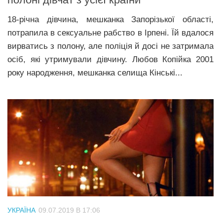
18-річна дівчина, мешканка Запорізької області,
потрапила в сексуальне рабство в Ірпені. Їй вдалося
вирватись з полону, але поліція й досі не затримала
осіб, які утримували дівчину. Любов Копійка 2001
року народження, мешканка селища Кінські...
УКРАЇНА
09.07.2019 В 17:06