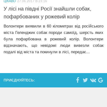
ЦІКАВО
27.06.2017 В 23:16
Прикарпаття
У лісі на півдні Росії знайшли собак,
Економіка
пофарбованих у рожевий колір
Політика
Волонтери виявили в 60 кілометрах від російського
міста Геленджик собак породи самоїд, шерсть яких
Світ
була пофарбована в рожевий колір. Волонтери
Цікаво
відзначають, що невідомі люди вивезли собак
Наука
подалі від міста та покинули в лісі, передає...
Технології
Історії
Рецепти
ПРИЄДНУЙТЕСЬ:
Привітання
Здоров’я
Події
Кримінал