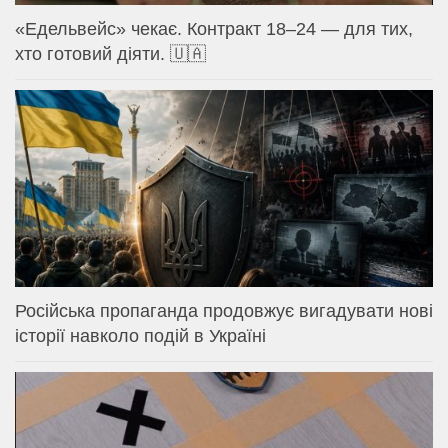
«Едельвейс» чекає. Контракт 18–24 — для тих,
хто готовий діяти. 🇺🇦
Російська пропаганда продовжує вигадувати нові
історії навколо подій в Україні