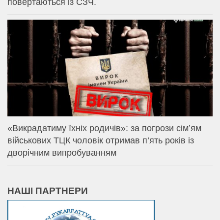
повертаються із СЗЧ.
«Викрадатиму їхніх родичів»: за погрози сім’ям
військових ТЦК чоловік отримав п’ять років із
дворічним випробуванням
НАШІ ПАРТНЕРИ