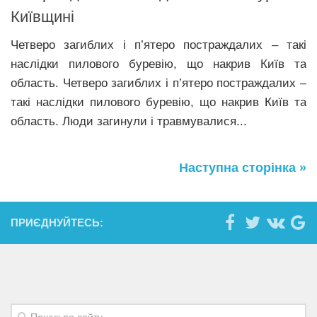
Київщині
Четверо загиблих і п’ятеро постраждалих – такі
наслідки пилового буревію, що накрив Київ та
область. Четверо загиблих і п’ятеро постраждалих –
такі наслідки пилового буревію, що накрив Київ та
область. Люди загинули і травмувалися...
Наступна сторінка »
ПРИЄДНУЙТЕСЬ: