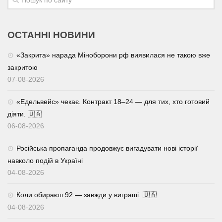
ОСТАННІ НОВИНИ
«Закрита» нарада Міноборони рф виявилася не такою вже
закритою
07-08-2026
«Едельвейс» чекає. Контракт 18–24 — для тих, хто готовий
діяти. 🇺🇦
06-08-2026
Російська пропаганда продовжує вигадувати нові історії
навколо подій в Україні
04-08-2026
Коли обираєш 92 — завжди у виграші. 🇺🇦
04-08-2026