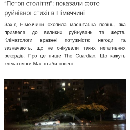
“Потоп століття”: показали фото
руйнівної стихії в Німеччині
Захід Німеччини охопила масштабна повінь, яка
призвела до великих руйнувань та жертв.
Кліматологи вражені потужністю негоди та
зазначають, що не очікували таких негативних
рекордів. Про це пише The Guardian. Що кажуть
кліматологи Масштаби повені...