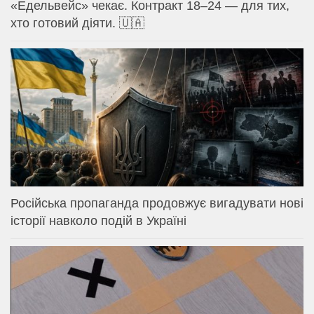
«Едельвейс» чекає. Контракт 18–24 — для тих,
хто готовий діяти. 🇺🇦
Російська пропаганда продовжує вигадувати нові
історії навколо подій в Україні