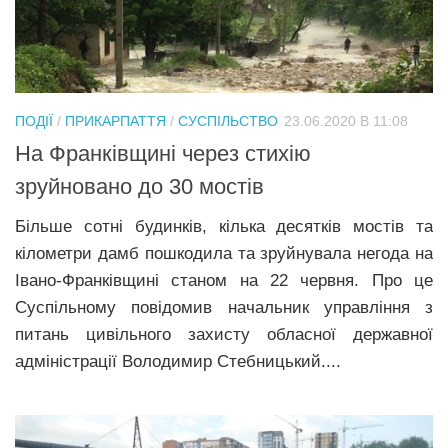
ПОДІЇ
/
ПРИКАРПАТТЯ
/
СУСПІЛЬСТВО
23.06.2020 В 11:08
На Франківщині через стихію
зруйновано до 30 мостів
Більше сотні будинків, кілька десятків мостів та
кілометри дамб пошкодила та зруйнувала негода на
Івано-Франківщині станом на 22 червня. Про це
Суспільному повідомив начальник управління з
питань цивільного захисту обласної державної
адміністрації Володимир Стебницький....