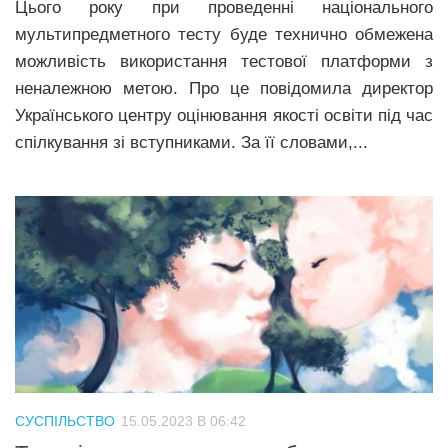
Цього року при проведенні національного
мультипредметного тесту буде технично обмежена
можливість використання тестової платформи з
неналежною метою. Про це повідомила директор
Українського центру оцінювання якості освіти під час
спілкування зі вступниками. За її словами,...
СУСПІЛЬСТВО
15.05.2023 В 06:42