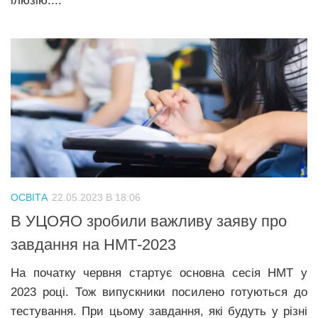
ілюзію....
ОСВІТА
22.05.2023 В 18:06
В УЦОЯО зробили важливу заяву про
завдання на НМТ-2023
На початку червня стартує основна сесія НМТ у
2023 році. Тож випускники посилено готуються до
тестування. При цьому завдання, які будуть у різні