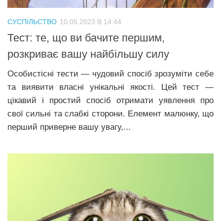
СУСПІЛЬСТВО
10.05.2023 В 14:44
Тест: те, що ви бачите першим,
розкриває вашу найбільшу силу
Особистісні тести — чудовий спосіб зрозуміти себе
та виявити власні унікальні якості. Цей тест —
цікавий і простий спосіб отримати уявлення про
свої сильні та слабкі сторони. Елемент малюнку, що
перший приверне вашу увагу,...