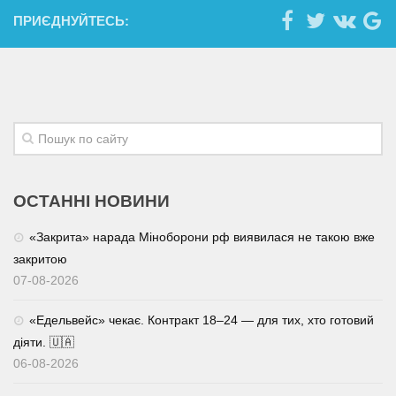
ПРИЄДНУЙТЕСЬ:
ОСТАННІ НОВИНИ
«Закрита» нарада Міноборони рф виявилася не такою вже
закритою
07-08-2026
«Едельвейс» чекає. Контракт 18–24 — для тих, хто готовий
діяти. 🇺🇦
06-08-2026