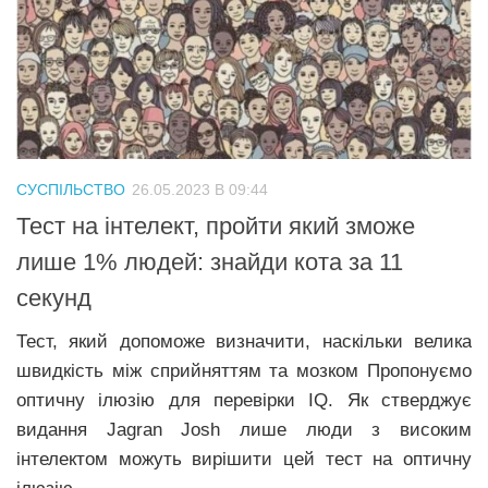
СУСПІЛЬСТВО
26.05.2023 В 09:44
Тест на інтелект, пройти який зможе
лише 1% людей: знайди кота за 11
секунд
Тест, який допоможе визначити, наскільки велика
швидкість між сприйняттям та мозком Пропонуємо
оптичну ілюзію для перевірки IQ. Як стверджує
видання Jagran Josh лише люди з високим
інтелектом можуть вирішити цей тест на оптичну