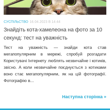
СУСПІЛЬСТВО
16.04.2023 В 14:44
Знайдіть кота-хамелеона на фото за 10
секунд: тест на уважність
Тест на уважність — знайди кота став
мегапопулярним в мережі, спробуй розгадати
Користувачі Інтернету люблять незвичайне і котиків,
звісно. А коли незвичайне поєднується з котиками
воно стає мегапопулярним, як на цій фотографії.
Фотографію в...
Наступна сторінка »