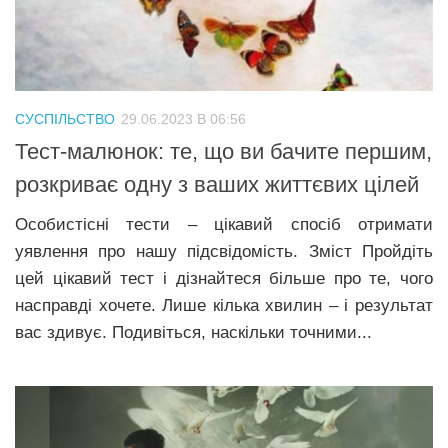
СУСПІЛЬСТВО
29.06.2023 В 06:56
Тест-малюнок: те, що ви бачите першим,
розкриває одну з ваших життєвих цілей
Особистісні тести – цікавий спосіб отримати
уявлення про нашу підсвідомість. Зміст Пройдіть
цей цікавий тест і дізнайтеся більше про те, чого
насправді хочете. Лише кілька хвилин – і результат
вас здивує. Подивіться, наскільки точними...