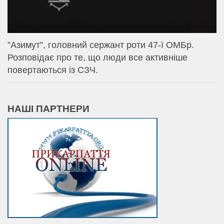
⁨”Азимут”, головний сержант роти 47-ї ОМБр.
Розповідає про те, що люди все активніше
повертаються із СЗЧ.
НАШІ ПАРТНЕРИ