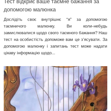
Тест відкриє ваше таємне бажання за
допомогою малюнка
Дослідіть своє внутрішнє “я” за допомогою
таємничого малюнку. Ви коли-небудь
замислювалися щодо свого таємного бажання? Наш
тест на особистість допоможе вам це з’ясувати. За
допомогою малюнку і запитань тест може надати
цікаву інформацію щодо...