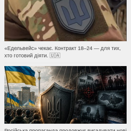
«Едельвейс» чекає. Контракт 18–24 — для тих,
хто готовий діяти. 🇺🇦
Російська пропаганда продовжує вигадувати нові