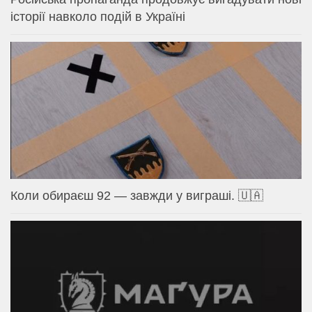
історії навколо подій в Україні
Коли обираєш 92 — завжди у виграші. 🇺🇦