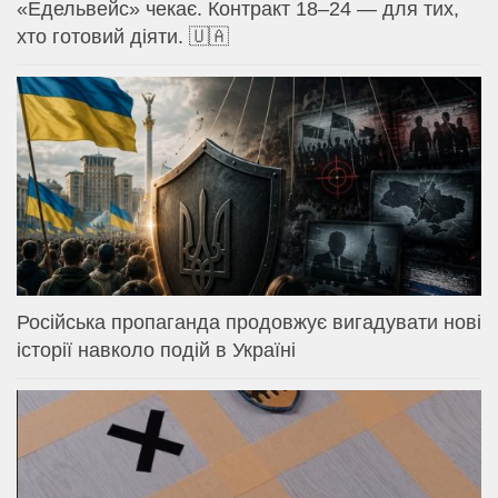
«Едельвейс» чекає. Контракт 18–24 — для тих,
хто готовий діяти. 🇺🇦
Російська пропаганда продовжує вигадувати нові
історії навколо подій в Україні