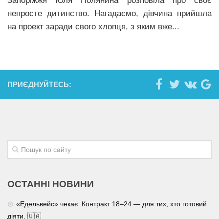
Запоріжжя Юля Полянина розповіла про своє
непросте дитинство. Нагадаємо, дівчина прийшла
на проект заради свого хлопця, з яким вже...
ПРИЄДНУЙТЕСЬ:
ОСТАННІ НОВИНИ
«Едельвейс» чекає. Контракт 18–24 — для тих, хто готовий
діяти. 🇺🇦