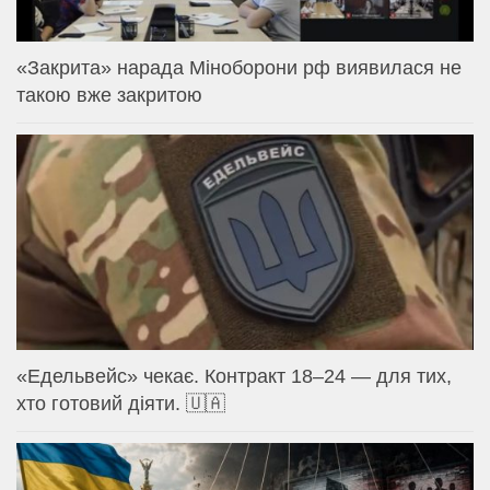
«Закрита» нарада Міноборони рф виявилася не
такою вже закритою
«Едельвейс» чекає. Контракт 18–24 — для тих,
хто готовий діяти. 🇺🇦