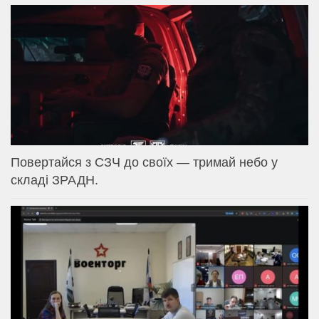
Повертайся з СЗЧ до своїх — тримай небо у
складі ЗРАДН.