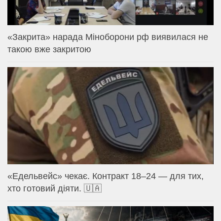
«Закрита» нарада Міноборони рф виявилася не
такою вже закритою
«Едельвейс» чекає. Контракт 18–24 — для тих,
хто готовий діяти. 🇺🇦