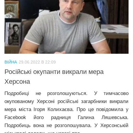
ВІЙНА
29.06.2022 В 22:09
Російські окупанти викрали мера
Херсона
Подробиці не розголошуються. У тимчасово
окупованому Херсоні російські загарбники викрали
мера міста Ігоря Колихаєва. Про це повідомила у
Facebook його радниця Галина Ляшевська.
Подробиць вона не розголошувала. У Херсонській