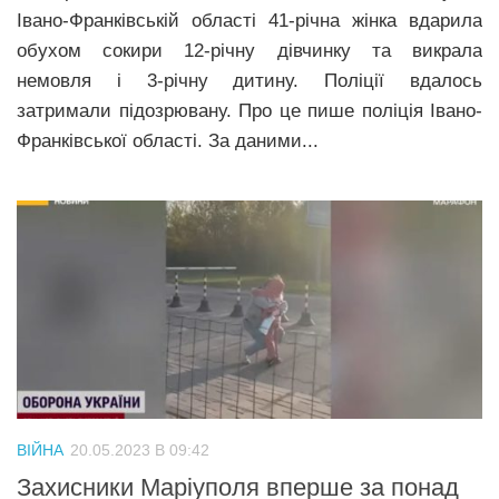
Івано-Франківській області 41-річна жінка вдарила
обухом сокири 12-річну дівчинку та викрала
немовля і 3-річну дитину. Поліції вдалось
затримали підозрювану. Про це пише поліція Івано-
Франківської області. За даними...
ВІЙНА
20.05.2023 В 09:42
Захисники Маріуполя вперше за понад