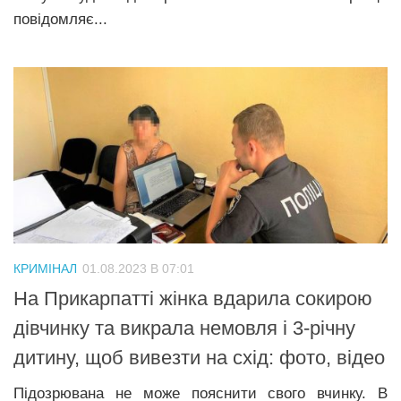
повідомляє...
КРИМІНАЛ
01.08.2023 В 07:01
На Прикарпатті жінка вдарила сокирою
дівчинку та викрала немовля і 3-річну
дитину, щоб вивезти на схід: фото, відео
Підозрювана не може пояснити свого вчинку. В