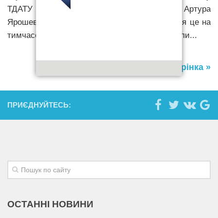
ТДАТУ ім. Дмитра Моторного – Артура
Ярошевського, пише РБК-Україна. «Відбулося це на
тимчасово окупованій території. Вони прийшли...
Наступна сторінка »
ПРИЄДНУЙТЕСЬ:
ОСТАННІ НОВИНИ