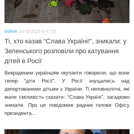
ВІЙНА
24.03.2023 В 07:05
Ті, хто казав “Слава Україні!”, зникали: у
Зеленського розповіли про катування
дітей в Росії
Викраденим українцям окупанти говорили, що вони
тепер “діти Росії”. У Росії знущались над
депортованими дітьми з України. Ті неповнолітні, які
мали сміливість сказати: “Слава Україні”, загадково
зникали. Про це повідомив радник голови Офісу
президента...