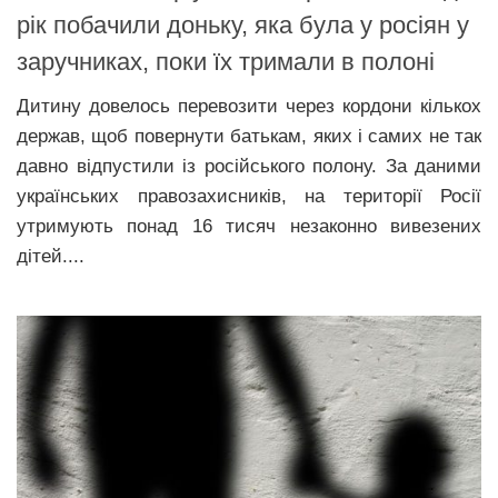
рік побачили доньку, яка була у росіян у
заручниках, поки їх тримали в полоні
Дитину довелось перевозити через кордони кількох
держав, щоб повернути батькам, яких і самих не так
давно відпустили із російського полону. За даними
українських правозахисників, на території Росії
утримують понад 16 тисяч незаконно вивезених
дітей....