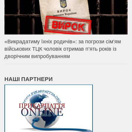
«Викрадатиму їхніх родичів»: за погрози сім’ям
військових ТЦК чоловік отримав п’ять років із
дворічним випробуванням
НАШІ ПАРТНЕРИ