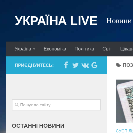
УКРАЇНА LIVE
Новини 
Україна
Економіка
Політика
Світ
Цікав
ПРИЄДНУЙТЕСЬ:
ПОЗ
ОСТАННІ НОВИНИ
СУСПІЛ