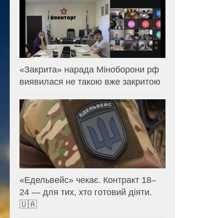
«Закрита» нарада Міноборони рф
виявилася не такою вже закритою
«Едельвейс» чекає. Контракт 18–
24 — для тих, хто готовий діяти.
🇺🇦