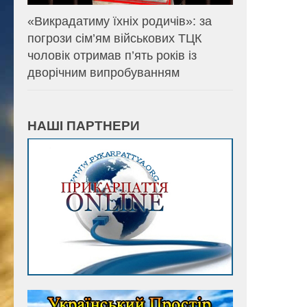
«Викрадатиму їхніх родичів»: за
погрози сім’ям військових ТЦК
чоловік отримав п’ять років із
дворічним випробуванням
НАШІ ПАРТНЕРИ