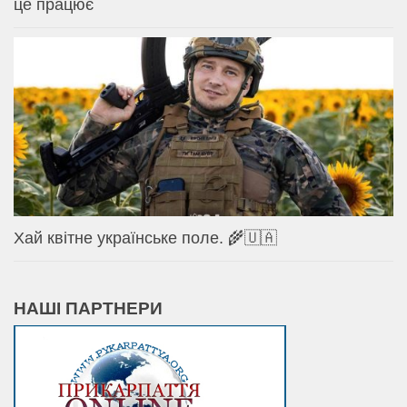
це працює
Хай квітне українське поле. 🌾🇺🇦
НАШІ ПАРТНЕРИ