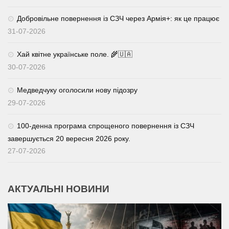
Добровільне повернення із СЗЧ через Армія+: як це працює
31-07-2026
Хай квітне українське поле. 🌾🇺🇦
30-07-2026
Медведчуку оголосили нову підозру
29-07-2026
100-денна програма спрощеного повернення із СЗЧ
завершується 20 вересня 2026 року.
27-07-2026
АКТУАЛЬНІ НОВИНИ