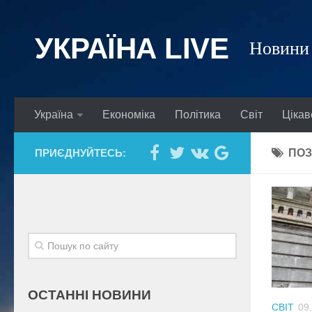
УКРАЇНА LIVE
Новини 
Україна
Економіка
Політика
Світ
Цікав
ПРИЄДНУЙТЕСЬ:
ПОЗ
ОСТАННІ НОВИНИ
СВІТ
09