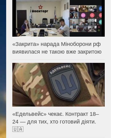
«Закрита» нарада Міноборони рф
виявилася не такою вже закритою
«Едельвейс» чекає. Контракт 18–
24 — для тих, хто готовий діяти.
🇺🇦