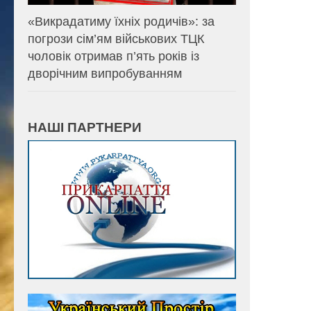
«Викрадатиму їхніх родичів»: за
погрози сім’ям військових ТЦК
чоловік отримав п’ять років із
дворічним випробуванням
НАШІ ПАРТНЕРИ