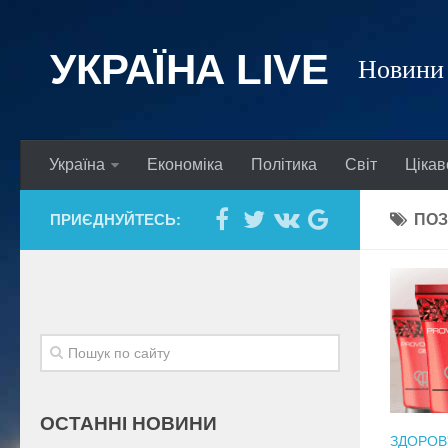
УКРАЇНА LIVE
Новини 
Україна
Економіка
Політика
Світ
Цікав
ПРИЄДНУЙТЕСЬ:
ПОЗ
ОСТАННІ НОВИНИ
ЗДОРОВ