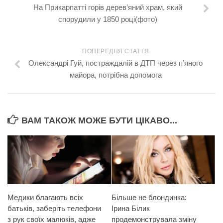
На Прикарпатті горів дерев’яний храм, який
спорудили у 1850 році(фото)
ПОПЕРЕДНЯ СТАТТЯ
Олександрі Гуй, постраждалій в ДТП через п’яного
майора, потрібна допомога
ВАМ ТАКОЖ МОЖЕ БУТИ ЦІКАВО...
Медики благають всіх
Більше не блондинка:
батьків, заберіть телефони
Ірина Білик
з рук своїх малюків, адже
продемонструвала зміну