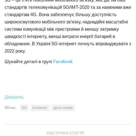
стандартів телекомунікацій 5G/IMT-2020 та за наявними вже
стандартам 4G. Вона забезпечує більшу доступність
широкосмугового мобільного зв’язку, наднадійні масштабні
системи комунікації між пристроями й меншу затримку
швидкості інтернету, менші витрати енергії батарей в
обладнання. В Україні 5G-інтернет почнуть впроваджувати з
2022 року.
Шукайте деталі в групі
Facebook
Джерело.
Мітки:
5G
інтернет
дата появи
НАСТУПНА СТАТТЯ