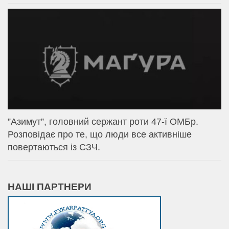
⁨”Азимут”, головний сержант роти 47-ї ОМБр.
Розповідає про те, що люди все активніше
повертаються із СЗЧ.
НАШІ ПАРТНЕРИ