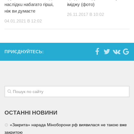
наслідкu набагато rіршi,
іміджу (фото)
ніж ви думаєте
26.11.2017 В 10:02
04.01.2021 В 12:02
ПРИЄДНУЙТЕСЬ:
ОСТАННІ НОВИНИ
«Закрита» нарада Міноборони рф виявилася не такою вже
закритою