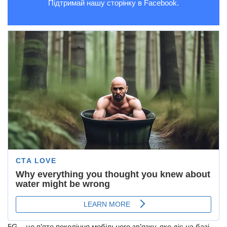
Підтримай нашу сторінку в Facebook.
5G – це п’яте покоління мобільного зв’язку, яке діє на базі