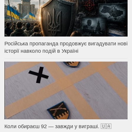
Російська пропаганда продовжує вигадувати нові
історії навколо подій в Україні
Коли обираєш 92 — завжди у виграші. 🇺🇦