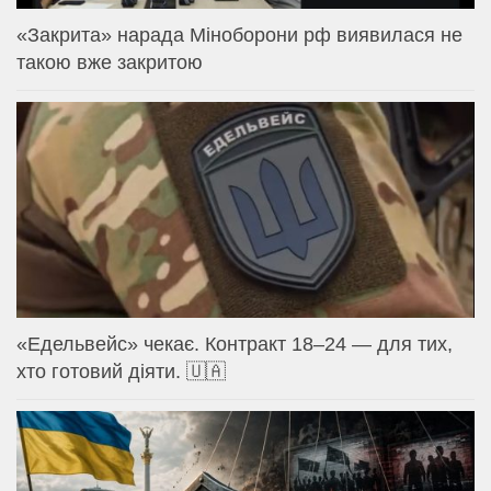
«Закрита» нарада Міноборони рф виявилася не
такою вже закритою
«Едельвейс» чекає. Контракт 18–24 — для тих,
хто готовий діяти. 🇺🇦