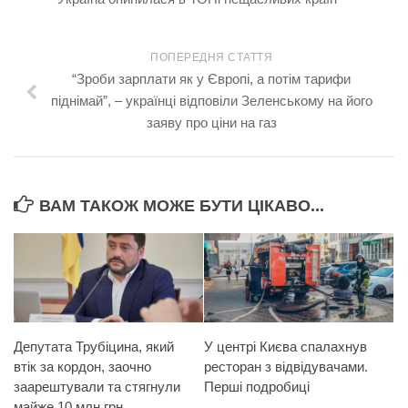
ПОПЕРЕДНЯ СТАТТЯ
“Зроби зарплати як у Європі, а потім тарифи
піднімай”, – українці відповіли Зеленському на його
заяву про ціни на газ
ВАМ ТАКОЖ МОЖЕ БУТИ ЦІКАВО...
Депутата Трубіцина, який
У центрі Києва спалахнув
втік за кордон, заочно
ресторан з відвідувачами.
заарештували та стягнули
Перші подробиці
майже 10 млн грн