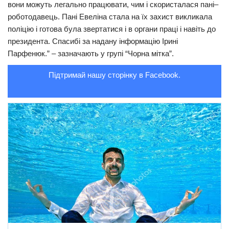
вони можуть легально працювати, чим і скористалася пані–
роботодавець. Пані Евеліна стала на їх захист викликала
поліцію і готова була звертатися і в органи праці і навіть до
президента. Спасибі за надану інформацію Ірині
Парфенюк.” – зазначають у групі “Чорна мітка”.
Підтримай нашу сторінку в Facebook.