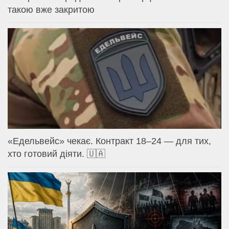
такою вже закритою
«Едельвейс» чекає. Контракт 18–24 — для тих,
хто готовий діяти. 🇺🇦