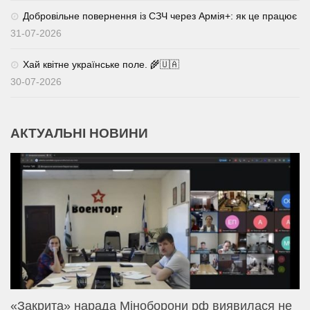
Добровільне повернення із СЗЧ через Армія+: як це працює
31-07-2026
Хай квітне українське поле. 🌾🇺🇦
30-07-2026
АКТУАЛЬНІ НОВИНИ
«Закрита» нарада Міноборони рф виявилася не