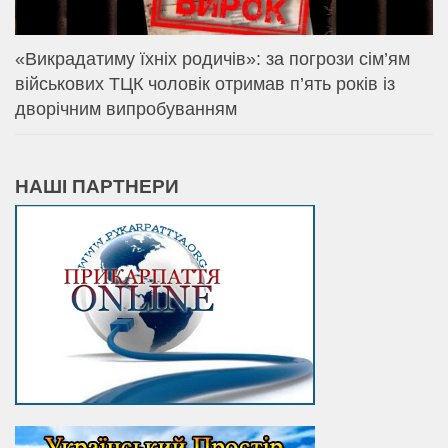
«Викрадатиму їхніх родичів»: за погрози сім’ям
військових ТЦК чоловік отримав п’ять років із
дворічним випробуванням
НАШІ ПАРТНЕРИ