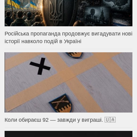
Російська пропаганда продовжує вигадувати нові
історії навколо подій в Україні
Коли обираєш 92 — завжди у виграші. 🇺🇦