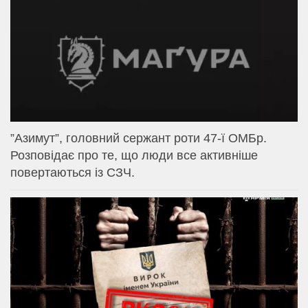
⁨”Азимут”, головний сержант роти 47-ї ОМБр.
Розповідає про те, що люди все активніше
повертаються із СЗЧ.