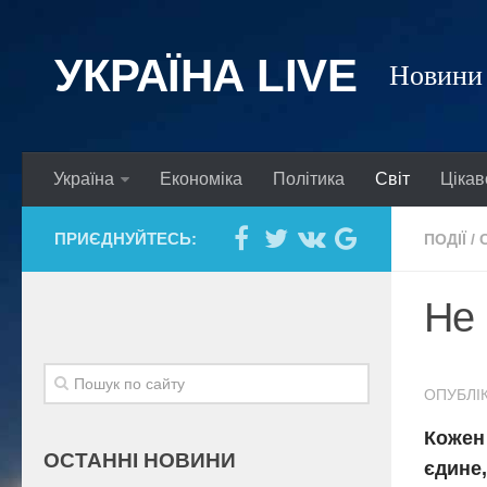
УКРАЇНА LIVE
Новини 
Україна
Економіка
Політика
Світ
Цікав
ПРИЄДНУЙТЕСЬ:
ПОДІЇ
/
Не 
ОПУБЛІК
Кожен
ОСТАННІ НОВИНИ
єдине,