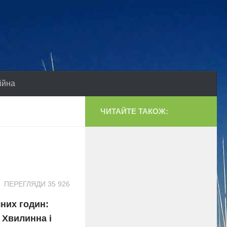
ійна
ЧИТАЙТЕ ТАКОЖ:
ПЕРЕГЛЯДИ 35 926
них годин:
 Хвилинна і