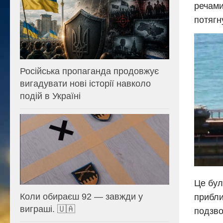
речами
потягн
Російська пропаганда продовжує
вигадувати нові історії навколо
подій в Україні
Це бул
Коли обираєш 92 — завжди у
прибли
виграші. 🇺🇦
подзво