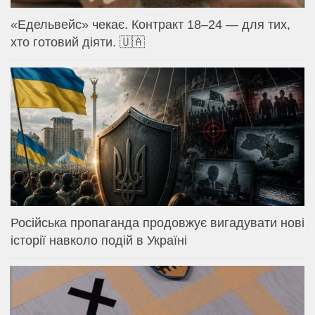
«Едельвейс» чекає. Контракт 18–24 — для тих,
хто готовий діяти. 🇺🇦
Російська пропаганда продовжує вигадувати нові
історії навколо подій в Україні