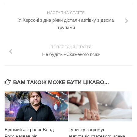
НАСТУПНА СТАТТЯ
У Херсоні з дна річки дістали автівку з двома
трупами
ПОПЕРЕДНЯ СТАТТЯ
Не будіть «Скаженого пса»
ВАМ ТАКОЖ МОЖЕ БУТИ ЦІКАВО...
Відомий астролог Влад
Туристу загрожує
Росс назвав рік
ампутація статевого члена