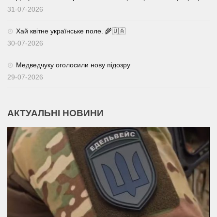
31-07-2026
Хай квітне українське поле. 🌾🇺🇦
30-07-2026
Медведчуку оголосили нову підозру
29-07-2026
АКТУАЛЬНІ НОВИНИ