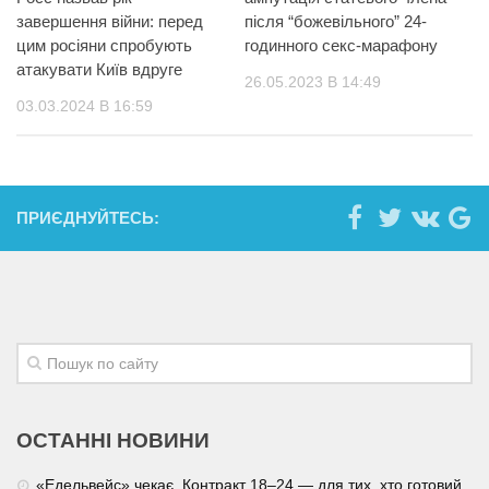
завершення війни: перед
після “божевільного” 24-
цим росіяни спробують
годинного секс-марафону
атакувати Київ вдруге
26.05.2023 В 14:49
03.03.2024 В 16:59
ПРИЄДНУЙТЕСЬ:
ОСТАННІ НОВИНИ
«Едельвейс» чекає. Контракт 18–24 — для тих, хто готовий