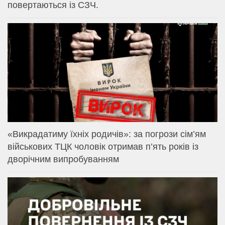
повертаються із СЗЧ.
«Викрадатиму їхніх родичів»: за погрози сім’ям
військових ТЦК чоловік отримав п’ять років із
дворічним випробуванням