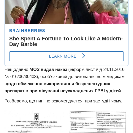
Нещодавно
МОЗ видав наказ
(інформ.лист від 24.11.2016
№ 016/06/30403), особ’язковий до виконання всім медикам,
щодо обмеження використання безрецептурних
препаратів при лікуванні неускладнених ГРВІ у дітей.
Розберемо, що нині не рекомендуєтся при застуді і чому.