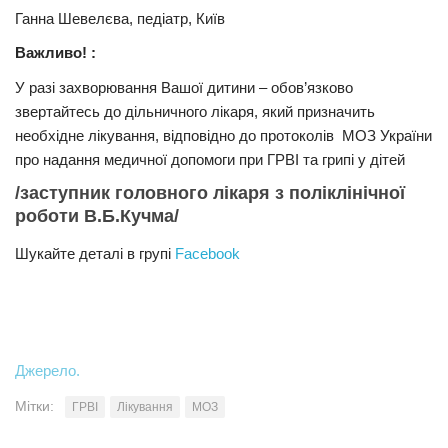
Ганна Шевелєва, педіатр, Київ
Важливо! :
У разі захворювання Вашої дитини – обов’язково
звертайтесь до дільничного лікаря, який призначить
необхідне лікування, відповідно до протоколів МОЗ України
про надання медичної допомоги при ГРВІ та грипі у дітей
/заступник головного лікаря з поліклінічної
роботи В.Б.Кучма/
Шукайте деталі в групі
Facebook
Джерело.
Мітки:
ГРВІ
Лікування
МОЗ