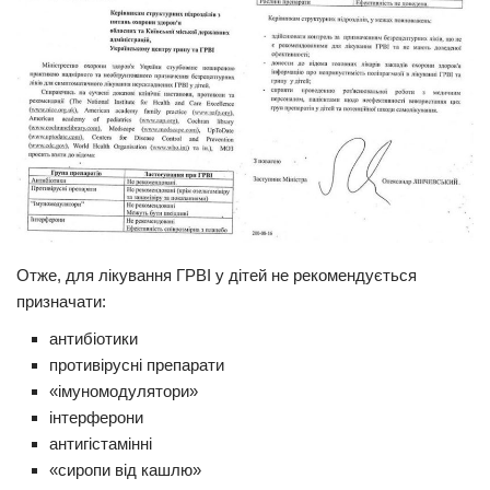
Отже, для лікування ГРВІ у дітей не рекомендується
призначати:
антибіотики
противірусні препарати
«імуномодулятори»
інтерферони
антигістамінні
«сиропи від кашлю»