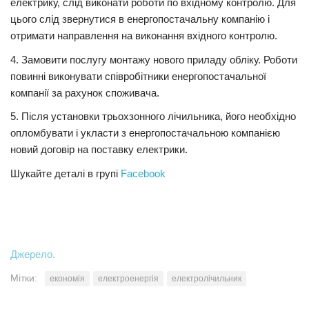
електрику, слід виконати роботи по вхідному контролю. Для
цього слід звернутися в енергопостачальну компанію і
отримати направлення на виконання вхідного контролю.
4. Замовити послугу монтажу нового приладу обліку. Роботи
повинні виконувати співробітники енергопостачальної
компанії за рахунок споживача.
5. Після установки трьохзонного лічильника, його необхідно
опломбувати і укласти з енергопостачальною компанією
новий договір на поставку електрики.
Шукайте деталі в групі
Facebook
Джерело.
Мітки:
економія
електроенергія
електролічильник