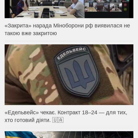
«Закрита» нарада Міноборони рф виявилася не
такою вже закритою
«Едельвейс» чекає. Контракт 18–24 — для тих,
хто готовий діяти. 🇺🇦