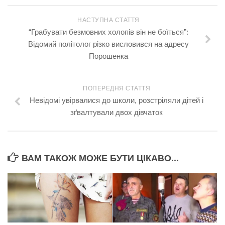
НАСТУПНА СТАТТЯ
“Грабувати безмовних холопів він не боїться”:
Відомий політолог різко висловився на адресу
Порошенка
ПОПЕРЕДНЯ СТАТТЯ
Невідомі увірвалися до школи, розстріляли дітей і
зґвалтували двох дівчаток
ВАМ ТАКОЖ МОЖЕ БУТИ ЦІКАВО...