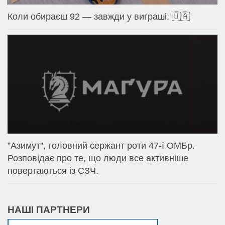
Коли обираєш 92 — завжди у виграші. 🇺🇦
⁨”Азимут”, головний сержант роти 47-ї ОМБр.
Розповідає про те, що люди все активніше
повертаються із СЗЧ.
НАШІ ПАРТНЕРИ