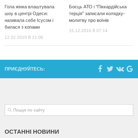
Гола жінка влаштувала
Боєць АТО і “Піккардійська
шоу в центрі Одеси:
терція” записали колядку-
називала себе Ісусом і
молитву про воїнів
билася з копами
15.12.2016 В 07:14
12.02.2019 В 21:06
ПРИЄДНУЙТЕСЬ:
ОСТАННІ НОВИНИ