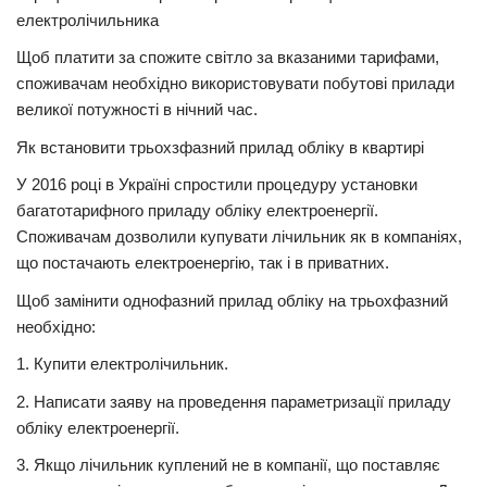
електролічильника
Щоб платити за спожите світло за вказаними тарифами,
споживачам необхідно використовувати побутові прилади
великої потужності в нічний час.
Як встановити трьохзфазний прилад обліку в квартирі
У 2016 році в Україні спростили процедуру установки
багатотарифного приладу обліку електроенергії.
Споживачам дозволили купувати лічильник як в компаніях,
що постачають електроенергію, так і в приватних.
Щоб замінити однофазний прилад обліку на трьохфазний
необхідно:
1. Купити електролічильник.
2. Написати заяву на проведення параметризації приладу
обліку електроенергії.
3. Якщо лічильник куплений не в компанії, що поставляє