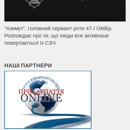
⁨”Азимут”, головний сержант роти 47-ї ОМБр.
Розповідає про те, що люди все активніше
повертаються із СЗЧ.
НАШІ ПАРТНЕРИ