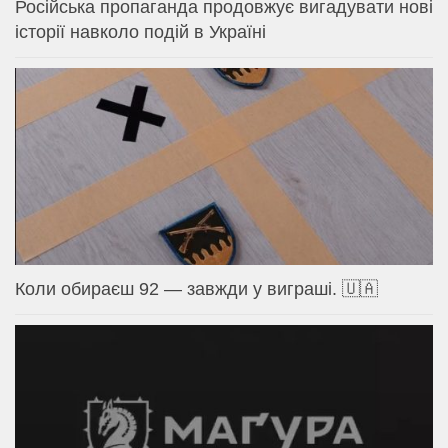
Російська пропаганда продовжує вигадувати нові
історії навколо подій в Україні
Коли обираєш 92 — завжди у виграші. 🇺🇦