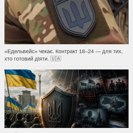
«Едельвейс» чекає. Контракт 18–24 — для тих,
хто готовий діяти. 🇺🇦