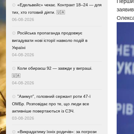
Перший
«Едельвейс» чекає. Контракт 18–24 — для
заявив
тих, хто готовий діяти. 🇺🇦
Олекс
06-08-2026
Російська пропаганда продовжує
вигадувати нові історії навколо подій в
Україні
04-08-2026
Коли обираєш 92 — завжди у виграші.
🇺🇦
04-08-2026
⁨”Азимут”, головний сержант роти 47-ї
ОМБр. Розповідає про те, що люди все
активніше повертаються із СЗЧ.
03-08-2026
«Викрадатиму їхніх родичів»: за погрози