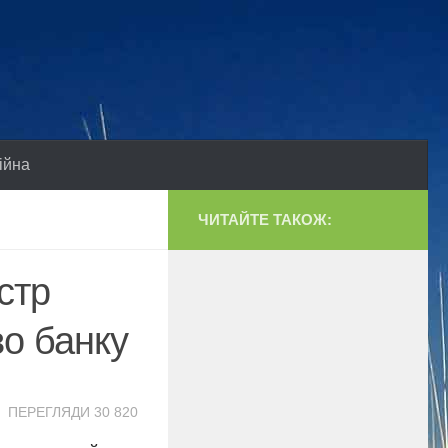
ійна
ЧИТАЙТЕ ТАКОЖ:
стр
во банку
ПЕРЕГЛЯДИ 30 820