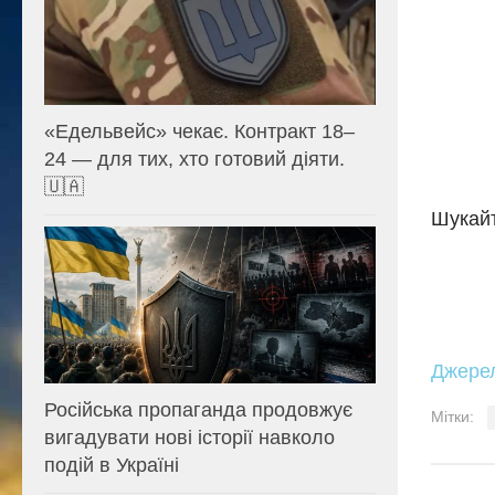
«Едельвейс» чекає. Контракт 18–
24 — для тих, хто готовий діяти.
🇺🇦
Шукайт
Джере
Російська пропаганда продовжує
Мітки:
вигадувати нові історії навколо
подій в Україні