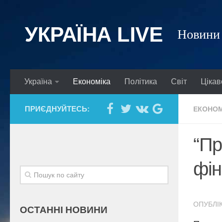
УКРАЇНА LIVE
Новини 
Україна
Економіка
Політика
Світ
Цікав
ПРИЄДНУЙТЕСЬ:
ЕКОНОМ
“Пр
фін
ОПУБЛІК
ОСТАННІ НОВИНИ