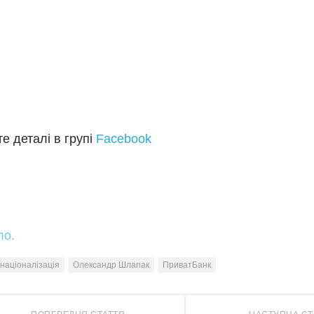
е деталі в групі
Facebook
ло.
націоналізація
Олександр Шлапак
ПриватБанк