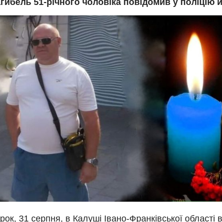
гибель 51-річного чоловіка повідомив у поліцію й
орок, 31 серпня, в Калуші Івано-Франківської області 