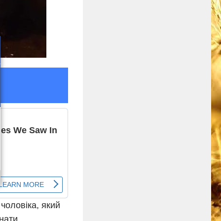
 чоловіка, який
нати.