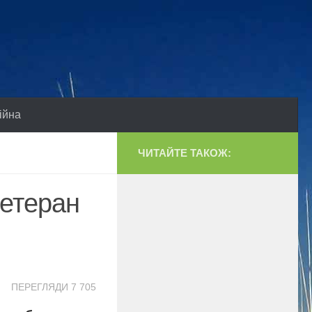
ійна
ЧИТАЙТЕ ТАКОЖ:
ветеран
ПЕРЕГЛЯДИ 7 705