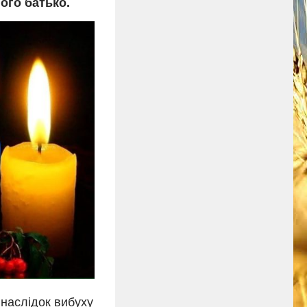
ого батько.
внаслідок вибуху