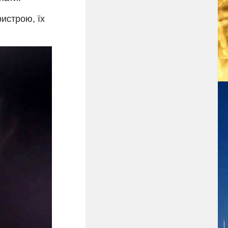
ристрою, їх