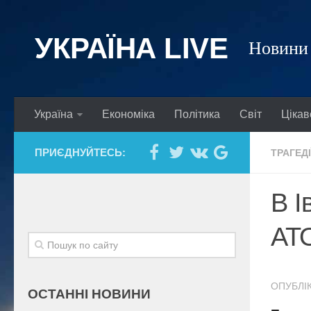
УКРАЇНА LIVE
Новини 
Україна
Економіка
Політика
Світ
Цікав
ПРИЄДНУЙТЕСЬ:
ТРАГЕДІ
В І
АТО
ОПУБЛІК
ОСТАННІ НОВИНИ