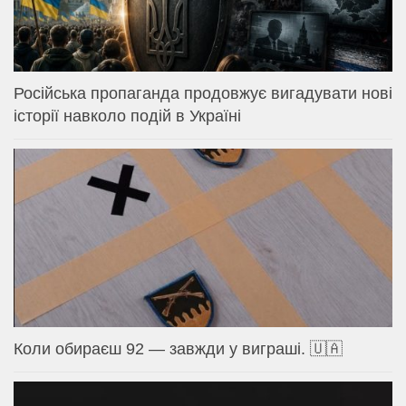
Російська пропаганда продовжує вигадувати нові
історії навколо подій в Україні
Коли обираєш 92 — завжди у виграші. 🇺🇦