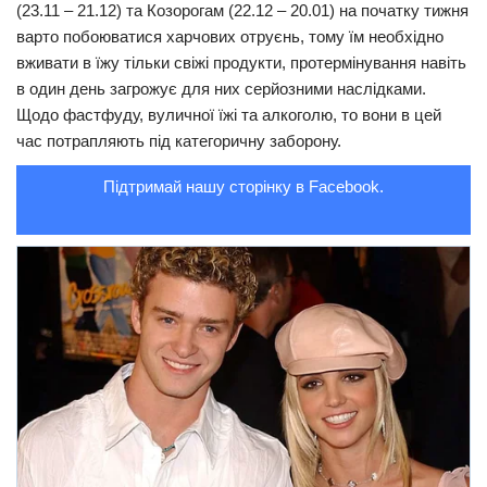
(23.11 – 21.12) та Козорогам (22.12 – 20.01) на початку тижня
варто побоюватися харчових отруєнь, тому їм необхідно
вживати в їжу тільки свіжі продукти, протермінування навіть
в один день загрожує для них серйозними наслідками.
Щодо фастфуду, вуличної їжі та алкоголю, то вони в цей
час потрапляють під категоричну заборону.
Підтримай нашу сторінку в Facebook.