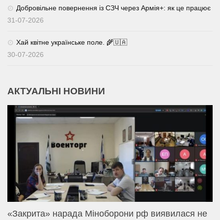
Добровільне повернення із СЗЧ через Армія+: як це працює
31-07-2026
Хай квітне українське поле. 🌾🇺🇦
30-07-2026
АКТУАЛЬНІ НОВИНИ
«Закрита» нарада Міноборони рф виявилася не