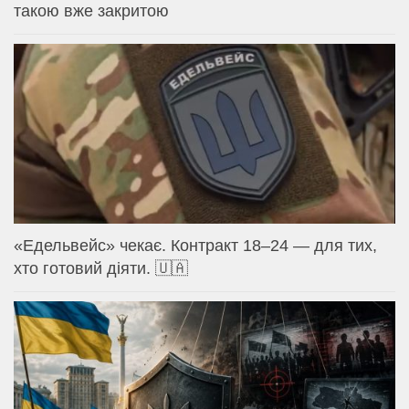
такою вже закритою
«Едельвейс» чекає. Контракт 18–24 — для тих,
хто готовий діяти. 🇺🇦