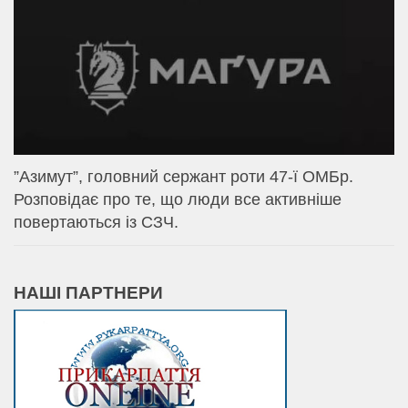
⁨”Азимут”, головний сержант роти 47-ї ОМБр.
Розповідає про те, що люди все активніше
повертаються із СЗЧ.
НАШІ ПАРТНЕРИ