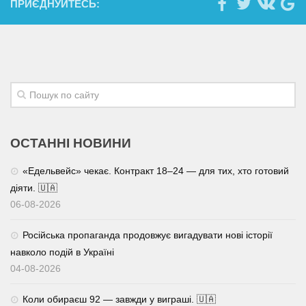
ПРИЄДНУЙТЕСЬ:
ОСТАННІ НОВИНИ
«Едельвейс» чекає. Контракт 18–24 — для тих, хто готовий
діяти. 🇺🇦
06-08-2026
Російська пропаганда продовжує вигадувати нові історії
навколо подій в Україні
04-08-2026
Коли обираєш 92 — завжди у виграші. 🇺🇦