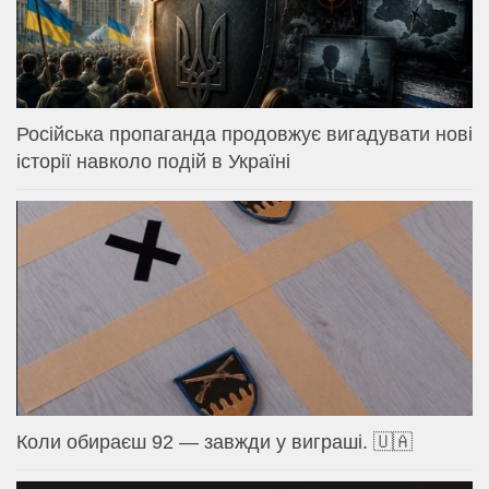
Російська пропаганда продовжує вигадувати нові
історії навколо подій в Україні
Коли обираєш 92 — завжди у виграші. 🇺🇦