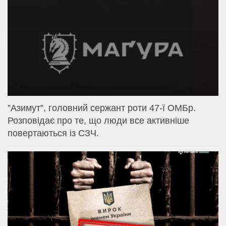
⁨”Азимут”, головний сержант роти 47-ї ОМБр.
Розповідає про те, що люди все активніше
повертаються із СЗЧ.