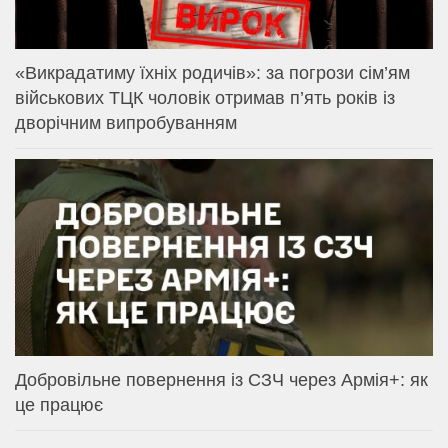
«Викрадатиму їхніх родичів»: за погрози сім’ям
військових ТЦК чоловік отримав п’ять років із
дворічним випробуванням
Добровільне повернення із СЗЧ через Армія+: як
це працює