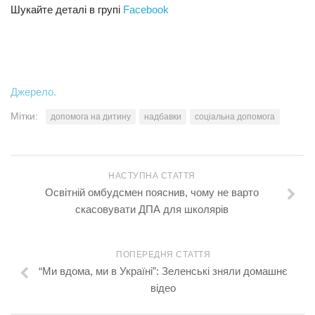
Шукайте деталі в групі
Facebook
Джерело.
Мітки:
допомога на дитину
надбавки
соціальна допомога
НАСТУПНА СТАТТЯ
Освітній омбудсмен пояснив, чому не варто
скасовувати ДПА для школярів
ПОПЕРЕДНЯ СТАТТЯ
“Ми вдома, ми в Україні”: Зеленські зняли домашнє
відео