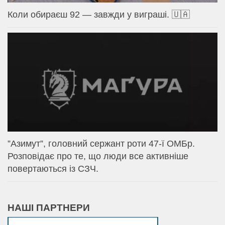
Коли обираєш 92 — завжди у виграші. 🇺🇦
⁨”Азимут”, головний сержант роти 47-ї ОМБр.
Розповідає про те, що люди все активніше
повертаються із СЗЧ.
НАШІ ПАРТНЕРИ