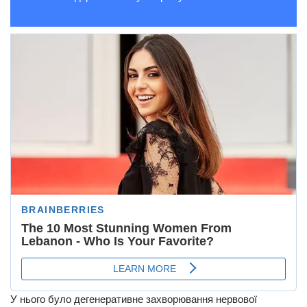
У нього було дегенеративне захворювання нервової