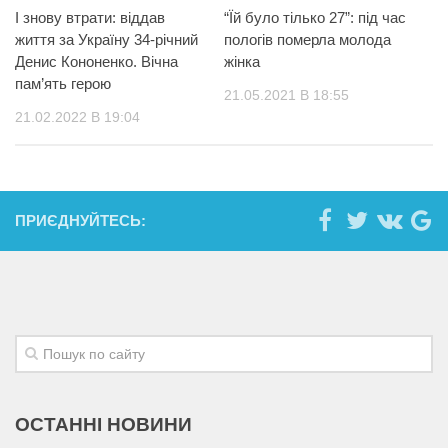
І знову втрати: віддав
“Їй було тілько 27”: під час
життя за Україну 34-річний
пологів померла молода
Денис Кононенко. Вічна
жінка
пам’ять герою
21.05.2021 В 18:55
21.02.2022 В 19:04
ПРИЄДНУЙТЕСЬ:
ОСТАННІ НОВИНИ