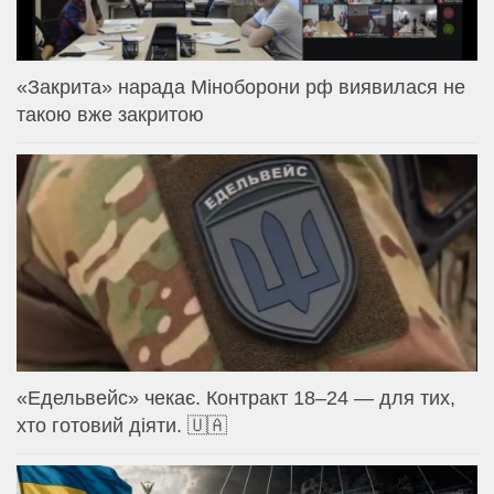
«Закрита» нарада Міноборони рф виявилася не
такою вже закритою
«Едельвейс» чекає. Контракт 18–24 — для тих,
хто готовий діяти. 🇺🇦