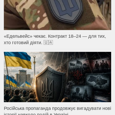
«Едельвейс» чекає. Контракт 18–24 — для тих,
хто готовий діяти. 🇺🇦
Російська пропаганда продовжує вигадувати нові
історії навколо подій в Україні