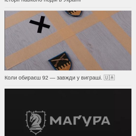
Коли обираєш 92 — завжди у виграші. 🇺🇦